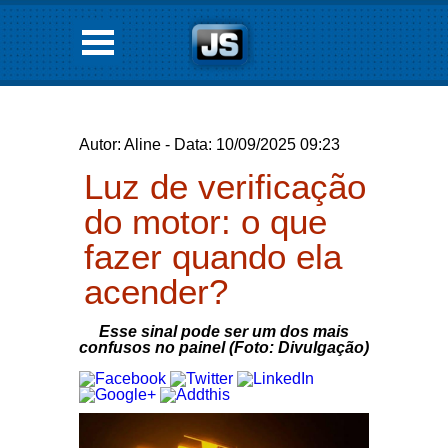
Autor: Aline - Data: 10/09/2025 09:23
Luz de verificação
do motor: o que
fazer quando ela
acender?
Esse sinal pode ser um dos mais
confusos no painel (Foto: Divulgação)