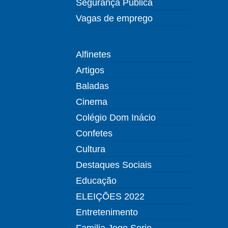
Segurança Pública
Vagas de emprego
Alfinetes
Artigos
Baladas
Cinema
Colégio Dom Inácio
Confetes
Cultura
Destaques Sociais
Educação
ELEIÇÕES 2022
Entretenimento
Familia Jogo Serio