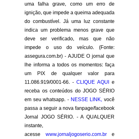
uma falha grave, como um erro de
ignição, que impede a queima adequada
do combustível. Já uma luz constante
indica um problema menos grave que
deve ser verificado, mas que não
impede o uso do veículo. (Fonte:
assegura.com.br) - AJUDE O jornal que
lhe informa a todos os momentos: faça
um PIX de qualquer valor para
11.086.919/0001-66. -
CLIQUE AQUI
e
receba os conteúdos do JOGO SÉRIO
em seu whatsapp. -
NESSE LINK,
você
passa a seguir a nova fanpage/facebook
Jornal JOGO SÉRIO. - A QUALQUER
instante,
acesse
www.jornaljogoserio.com.br
e