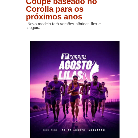
Coupé baseado no
Corolla para os
próximos anos
Novo modelo terá versões híbridas flex e
seguirá ...