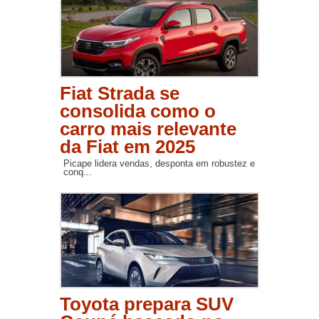
Fiat Strada se
consolida como o
carro mais relevante
da Fiat em 2025
Picape lidera vendas, desponta em robustez e
conq...
Toyota prepara SUV