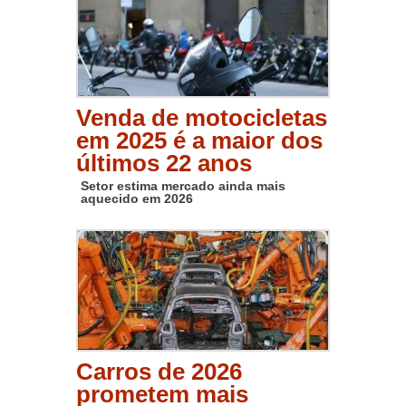
Venda de motocicletas
em 2025 é a maior dos
últimos 22 anos
Setor estima mercado ainda mais
aquecido em 2026
Carros de 2026
prometem mais