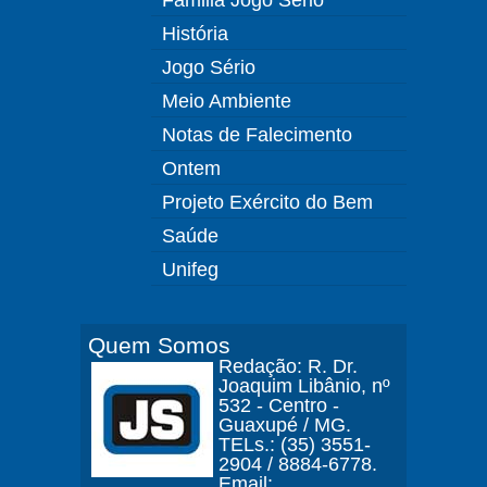
História
Jogo Sério
Meio Ambiente
Notas de Falecimento
Ontem
Projeto Exército do Bem
Saúde
Unifeg
Quem Somos
Redação: R. Dr.
Joaquim Libânio, nº
532 - Centro -
Guaxupé / MG.
TELs.: (35) 3551-
2904 / 8884-6778.
Email: