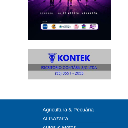
Agricultura & Pecuária
ALGAzarra
Autos & Motos