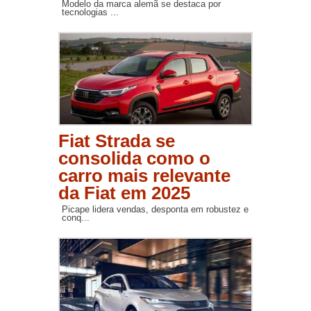
Modelo da marca alemã se destaca por
tecnologias ...
Fiat Strada se
consolida como o
carro mais relevante
da Fiat em 2025
Picape lidera vendas, desponta em robustez e
conq...