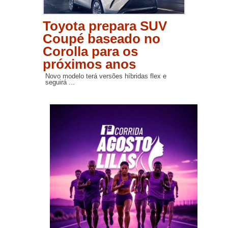
Toyota prepara SUV
Coupé baseado no
Corolla para os
próximos anos
Novo modelo terá versões híbridas flex e
seguirá ...