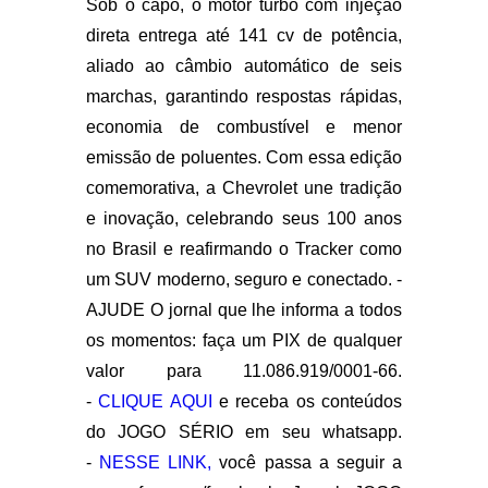
Sob o capô, o motor turbo com injeção
direta entrega até
141 cv de potência
,
aliado ao câmbio automático de seis
marchas, garantindo respostas rápidas,
economia de combustível e menor
emissão de poluentes. Com essa edição
comemorativa, a Chevrolet une tradição
e inovação, celebrando seus 100 anos
no Brasil e reafirmando o Tracker como
um SUV moderno, seguro e conectado. -
AJUDE O jornal que lhe informa a todos
os momentos: faça um PIX de qualquer
valor para 11.086.919/0001-66.
-
CLIQUE AQUI
e receba os conteúdos
do JOGO SÉRIO em seu whatsapp.
-
NESSE LINK,
você passa a seguir a