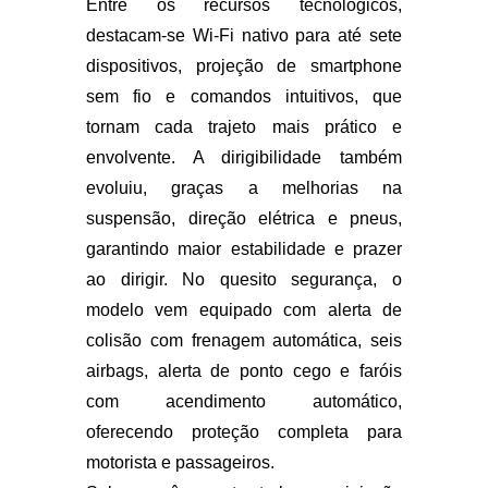
Entre os recursos tecnológicos,
destacam-se
Wi-Fi nativo para até sete
dispositivos
, projeção de smartphone
sem fio e comandos intuitivos, que
tornam cada trajeto mais prático e
envolvente. A dirigibilidade também
evoluiu, graças a melhorias na
suspensão, direção elétrica e pneus,
garantindo maior estabilidade e prazer
ao dirigir. No quesito segurança, o
modelo vem equipado com
alerta de
colisão com frenagem automática
,
seis
airbags
,
alerta de ponto cego
e
faróis
com acendimento automático
,
oferecendo proteção completa para
motorista e passageiros.