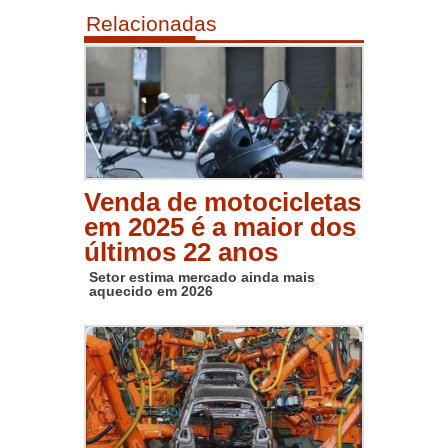
Relacionadas
Venda de motocicletas
em 2025 é a maior dos
últimos 22 anos
Setor estima mercado ainda mais
aquecido em 2026