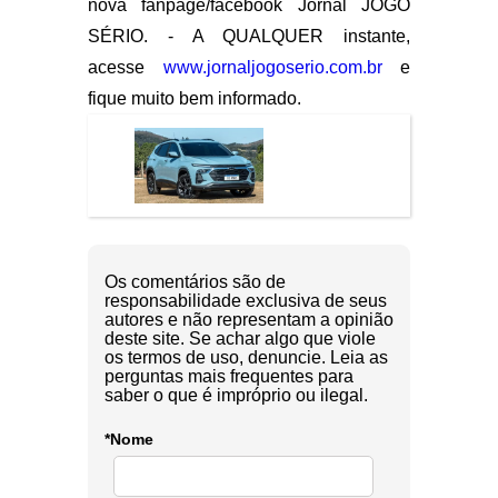
nova fanpage/facebook Jornal JOGO
SÉRIO. - A QUALQUER instante,
acesse
www.jornaljogoserio.com.br
e
fique muito bem informado.
Os comentários são de
responsabilidade exclusiva de seus
autores e não representam a opinião
deste site. Se achar algo que viole
os termos de uso, denuncie. Leia as
perguntas mais frequentes para
saber o que é impróprio ou ilegal.
*Nome