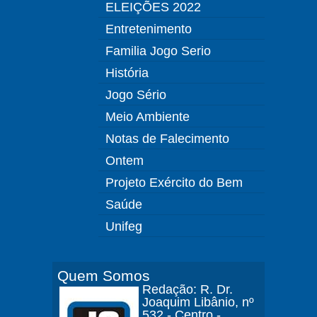
ELEIÇÕES 2022
Entretenimento
Familia Jogo Serio
História
Jogo Sério
Meio Ambiente
Notas de Falecimento
Ontem
Projeto Exército do Bem
Saúde
Unifeg
Quem Somos
Redação: R. Dr.
Joaquim Libânio, nº
532 - Centro -