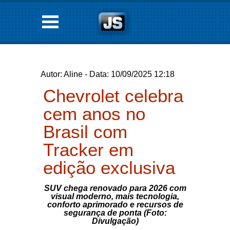
Autor: Aline - Data: 10/09/2025 12:18
Chevrolet celebra
cem anos no
Brasil com
Tracker em
edição exclusiva
SUV chega renovado para 2026 com
visual moderno, mais tecnologia,
conforto aprimorado e recursos de
segurança de ponta (Foto:
Divulgação)