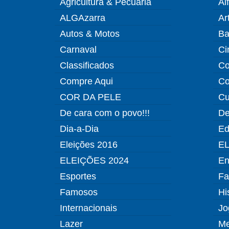
Agricultura & Pecuária
Al
ALGAzarra
Ar
Autos & Motos
Ba
Carnaval
Ci
Classificados
Co
Compre Aqui
Co
COR DA PELE
Cu
De cara com o povo!!!
De
Dia-a-Dia
Ed
Eleições 2016
EL
ELEIÇÕES 2024
En
Esportes
Fa
Famosos
Hi
Internacionais
Jo
Lazer
Me