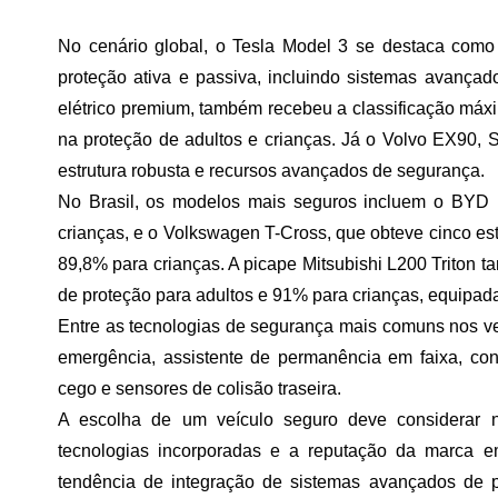
No cenário global, o
Tesla Model 3
se destaca como 
proteção ativa e passiva, incluindo sistemas avançad
elétrico premium, também recebeu a classificação má
na proteção de adultos e crianças. Já o
Volvo EX90
, 
estrutura robusta e recursos avançados de segurança.
No Brasil, os modelos mais seguros incluem o
BYD 
crianças, e o
Volkswagen T-Cross
, que obteve cinco e
89,8% para crianças. A picape
Mitsubishi L200 Triton
ta
de proteção para adultos e 91% para crianças, equipada
Entre as tecnologias de segurança mais comuns nos v
emergência, assistente de permanência em faixa, cont
cego e sensores de colisão traseira.
A escolha de um veículo seguro deve considerar 
tecnologias incorporadas e a reputação da marca e
tendência de integração de sistemas avançados de 