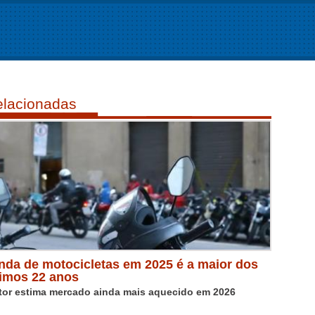
lacionadas
nda de motocicletas em 2025 é a maior dos
timos 22 anos
tor estima mercado ainda mais aquecido em 2026