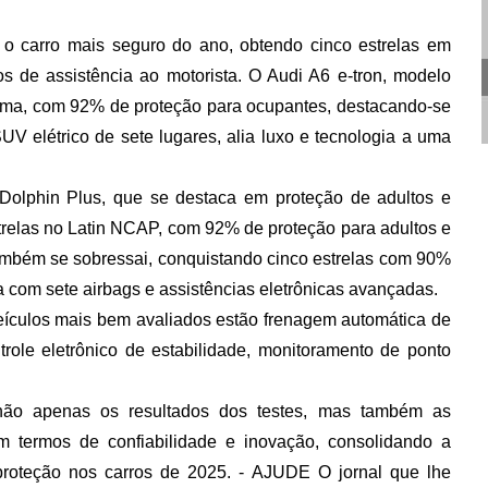
o carro mais seguro do ano, obtendo cinco estrelas em
os de assistência ao motorista. O
Audi A6 e-tron
, modelo
xima, com 92% de proteção para ocupantes, destacando-se
SUV elétrico de sete lugares, alia luxo e tecnologia a uma
Dolphin Plus
, que se destaca em proteção de adultos e
strelas no Latin NCAP, com 92% de proteção para adultos e
mbém se sobressai, conquistando cinco estrelas com 90%
 com sete airbags e assistências eletrônicas avançadas.
eículos mais bem avaliados estão frenagem automática de
role eletrônico de estabilidade, monitoramento de ponto
não apenas os resultados dos testes, mas também as
m termos de confiabilidade e inovação, consolidando a
proteção nos carros de 2025. - AJUDE O jornal que lhe