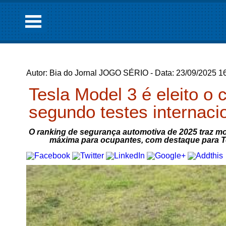
Autor: Bia do Jornal JOGO SÉRIO - Data: 23/09/2025 1
Tesla Model 3 é eleito o
segundo testes internaci
O ranking de segurança automotiva de 2025 traz 
máxima para ocupantes, com destaque para T