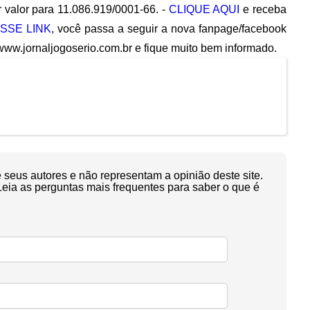
 valor para 11.086.919/0001-66. -
CLIQUE AQUI
e receba
SSE LINK
, você passa a seguir a nova fanpage/facebook
w.jornaljogoserio.com.br e fique muito bem informado.
seus autores e não representam a opinião deste site.
Leia as perguntas mais frequentes para saber o que é