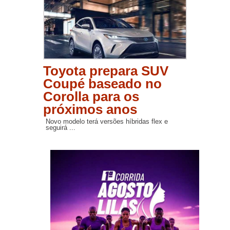
Toyota prepara SUV
Coupé baseado no
Corolla para os
próximos anos
Novo modelo terá versões híbridas flex e
seguirá ...