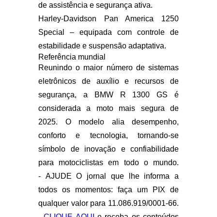
de assistência e segurança ativa.
Harley-Davidson Pan America 1250
Special
– equipada com controle de
estabilidade e suspensão adaptativa.
Referência mundial
Reunindo o maior número de sistemas
eletrônicos de auxílio e recursos de
segurança, a
BMW R 1300 GS
é
considerada a moto mais segura de
2025. O modelo alia desempenho,
conforto e tecnologia, tornando-se
símbolo de inovação e confiabilidade
para motociclistas em todo o mundo.
- AJUDE O jornal que lhe informa a
todos os momentos: faça um PIX de
qualquer valor para 11.086.919/0001-66.
-
CLIQUE AQUI
e receba os conteúdos