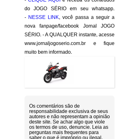
do JOGO SÉRIO em seu whatsapp.
-
NESSE LINK
, você passa a seguir a
nova fanpage/facebook Jornal JOGO
SÉRIO. - A QUALQUER instante, acesse
www.jornaljogoserio.com.br e fique
muito bem informado.
Os comentários são de
responsabilidade exclusiva de seus
autores e não representam a opinião
deste site. Se achar algo que viole
os termos de uso, denuncie. Leia as
perguntas mais frequentes para
saber o que é impróprio ou ilegal.