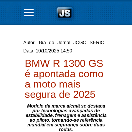
Autor: Bia do Jornal JOGO SÉRIO -
Data: 10/10/2025 14:50
BMW R 1300 GS
é apontada como
a moto mais
segura de 2025
Modelo da marca alemã se destaca
por tecnologias avançadas de
estabilidade, frenagem e assistência
ao piloto, tornando-se referência
mundial em segurança sobre duas
rodas.