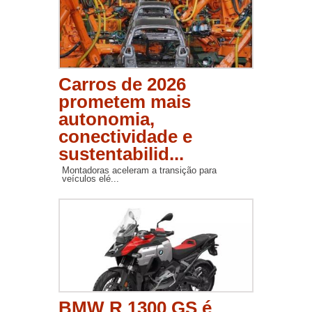
Carros de 2026
prometem mais
autonomia,
conectividade e
sustentabilid...
Montadoras aceleram a transição para
veículos elé...
BMW R 1300 GS é