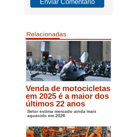
Relacionadas
Venda de motocicletas
em 2025 é a maior dos
últimos 22 anos
Setor estima mercado ainda mais
aquecido em 2026