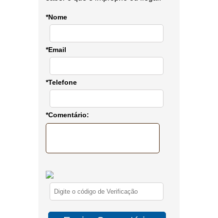
*Nome
*Email
*Telefone
*Comentário: