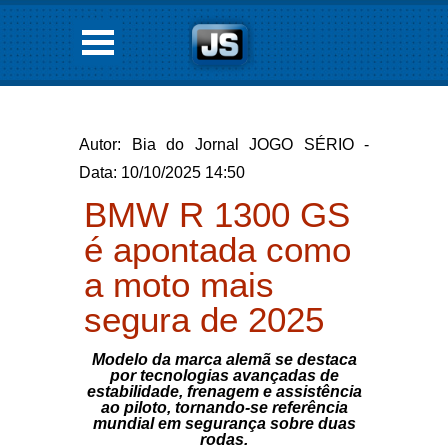
Autor: Bia do Jornal JOGO SÉRIO -
Data: 10/10/2025 14:50
BMW R 1300 GS
é apontada como
a moto mais
segura de 2025
Modelo da marca alemã se destaca
por tecnologias avançadas de
estabilidade, frenagem e assistência
ao piloto, tornando-se referência
mundial em segurança sobre duas
rodas.