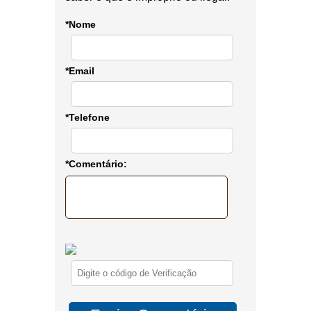
*Nome
*Email
*Telefone
*Comentário: