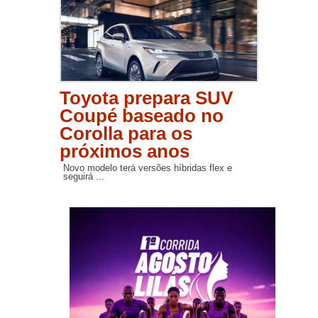
Toyota prepara SUV
Coupé baseado no
Corolla para os
próximos anos
Novo modelo terá versões híbridas flex e
seguirá ...