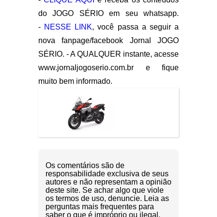
do JOGO SÉRIO em seu whatsapp.
-
NESSE LINK
, você passa a seguir a
nova fanpage/facebook Jornal JOGO
SÉRIO. - A QUALQUER instante, acesse
www.jornaljogoserio.com.br e fique
muito bem informado.
Os comentários são de
responsabilidade exclusiva de seus
autores e não representam a opinião
deste site. Se achar algo que viole
os termos de uso, denuncie. Leia as
perguntas mais frequentes para
saber o que é impróprio ou ilegal.