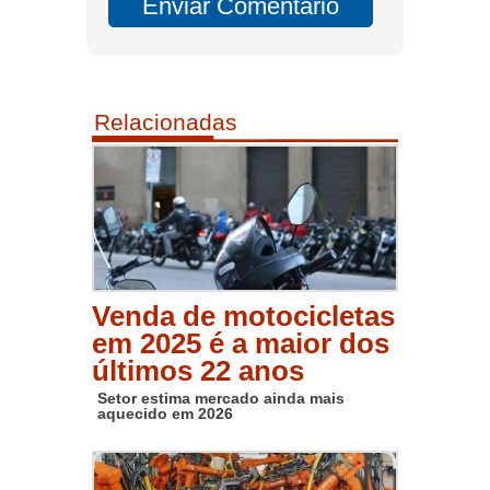
Relacionadas
Venda de motocicletas
em 2025 é a maior dos
últimos 22 anos
Setor estima mercado ainda mais
aquecido em 2026