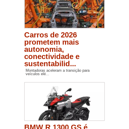
Carros de 2026
prometem mais
autonomia,
conectividade e
sustentabilid...
Montadoras aceleram a transição para
veículos elé...
BMW R 1300 GS é