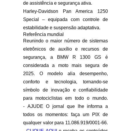
de assistência e segurança ativa.
Harley-Davidson Pan America 1250
Special
– equipada com controle de
estabilidade e suspensão adaptativa.
Referência mundial
Reunindo o maior número de sistemas
eletrônicos de auxílio e recursos de
segurança, a
BMW R 1300 GS
é
considerada a moto mais segura de
2025. O modelo alia desempenho,
conforto e tecnologia, tornando-se
símbolo de inovação e confiabilidade
para motociclistas em todo o mundo.
- AJUDE O jornal que lhe informa a
todos os momentos: faça um PIX de
qualquer valor para 11.086.919/0001-66.
-
CLIQUE AQUI
e receba os conteúdos