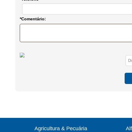
*Comentário:
Agricultura & Pecuária
Al