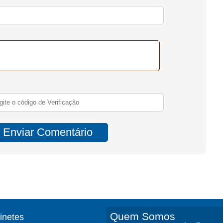
Quem Somos
finetes