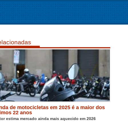
lacionadas
nda de motocicletas em 2025 é a maior dos
timos 22 anos
tor estima mercado ainda mais aquecido em 2026