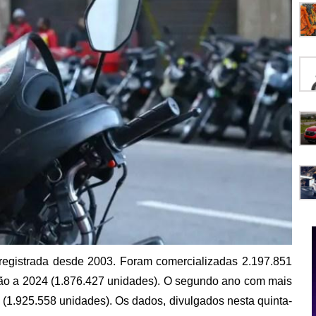
 registrada desde 2003. Foram comercializadas 2.197.851
ão a 2024 (1.876.427 unidades). O segundo ano com mais
8 (1.925.558 unidades). Os dados, divulgados nesta quinta-