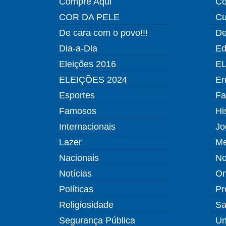
Compre Aqui
Co
COR DA PELE
Cu
De cara com o povo!!!
De
Dia-a-Dia
Ed
Eleições 2016
EL
ELEIÇÕES 2024
En
Esportes
Fa
Famosos
Hi
Internacionais
Jo
Lazer
Me
Nacionais
No
Notícias
O
Políticas
Pr
Religiosidade
Sa
Segurança Pública
Un