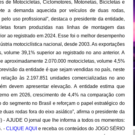
es de Motocicletas, Ciclomotores, Motonetas, Bicicletas e
flete a demanda aquecida por veículos de duas rodas,
pelo uso profissional”, destaca o presidente da entidade,
cletas foram produzidas nas linhas de montagem das
ior ao registrado em 2024. Esse foi o melhor desempenho
dústria motociclística nacional, desde 2003. As exportações
 volume 39,1% superior ao registrado no ano anterior. A
de aproximadamente 2.070.000 motocicletas, volume 4,5%
previsão da entidade é que sejam vendidas no país, neste
 relação às 2.197.851 unidades comercializadas no ano
bém devem apresentar elevação. A entidade estima que
xterno em 2026, crescimento de 4,4% na comparação com
 do segmento no Brasil e reforçam o papel estratégico do
 duas rodas fora do eixo asiático”, afirma o presidente da
) -
AJUDE O jornal que lhe informa a todos os momentos:
. -
CLIQUE AQUI
e receba os conteúdos do JOGO SÉRIO