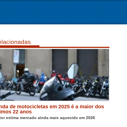
lacionadas
nda de motocicletas em 2025 é a maior dos
timos 22 anos
tor estima mercado ainda mais aquecido em 2026