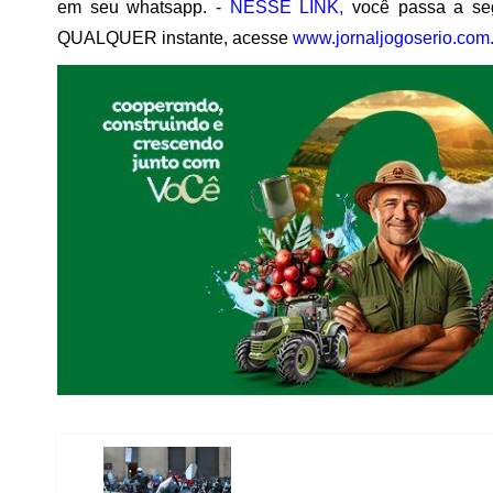
em seu whatsapp. -
NESSE LINK,
você passa a seg
QUALQUER instante, acesse
www.jornaljogoserio.com.