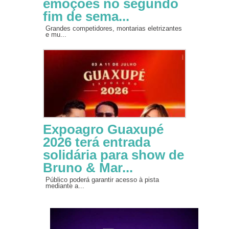
emoções no segundo
fim de sema...
Grandes competidores, montarias eletrizantes
e mu...
Expoagro Guaxupé
2026 terá entrada
solidária para show de
Bruno & Mar...
Público poderá garantir acesso à pista
mediante a...