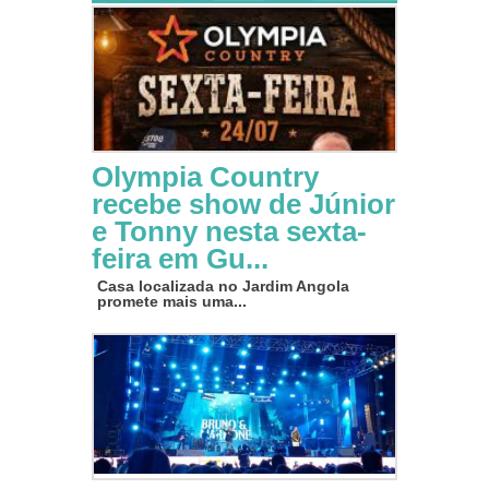
Olympia Country
recebe show de Júnior
e Tonny nesta sexta-
feira em Gu...
Casa localizada no Jardim Angola
promete mais uma...