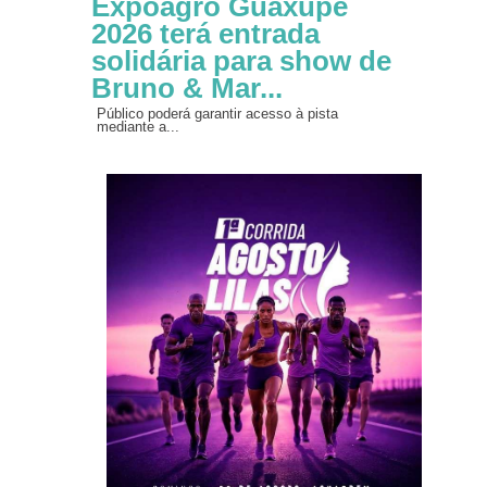
Expoagro Guaxupé
2026 terá entrada
solidária para show de
Bruno & Mar...
Público poderá garantir acesso à pista
mediante a...