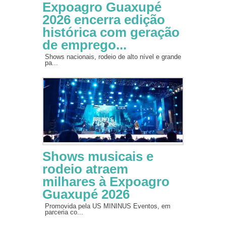
Expoagro Guaxupé
2026 encerra edição
histórica com geração
de emprego...
Shows nacionais, rodeio de alto nível e grande
pa...
Shows musicais e
rodeio atraem
milhares à Expoagro
Guaxupé 2026
Promovida pela US MININUS Eventos, em
parceria co...