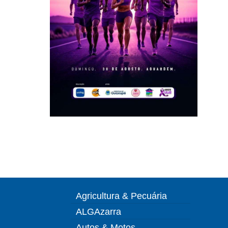
Agricultura & Pecuária
ALGAzarra
Autos & Motos