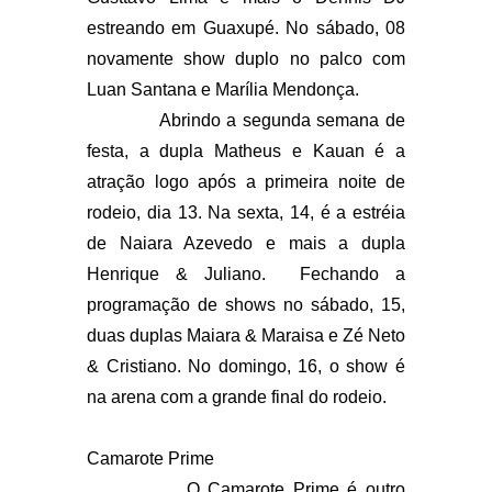
estreando em Guaxupé. No sábado, 08
novamente show duplo no palco com
Luan Santana e Marília Mendonça.
Abrindo a segunda semana de
festa, a dupla Matheus e Kauan é a
atração logo após a primeira noite de
rodeio, dia 13. Na sexta, 14, é a estréia
de Naiara Azevedo e mais a dupla
Henrique & Juliano. Fechando a
programação de shows no sábado, 15,
duas duplas Maiara & Maraisa e Zé Neto
& Cristiano. No domingo, 16, o show é
na arena com a grande final do rodeio.
Camarote Prime
O Camarote Prime é outro