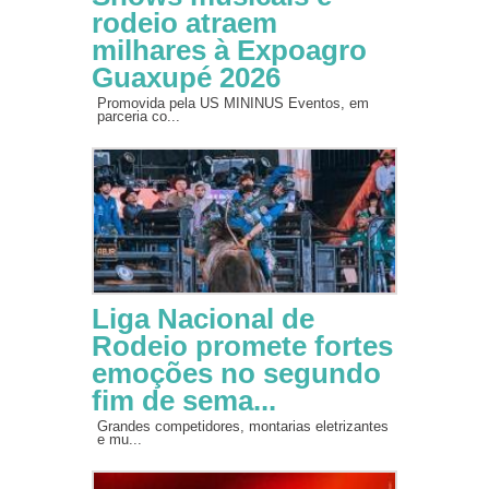
rodeio atraem
milhares à Expoagro
Guaxupé 2026
Promovida pela US MININUS Eventos, em
parceria co...
Liga Nacional de
Rodeio promete fortes
emoções no segundo
fim de sema...
Grandes competidores, montarias eletrizantes
e mu...