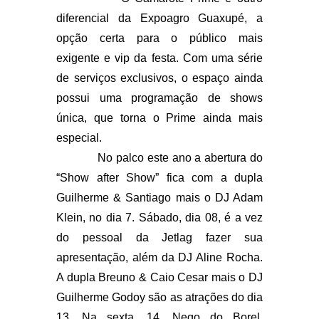
diferencial da Expoagro Guaxupé, a
opção certa para o público mais
exigente e vip da festa. Com uma série
de serviços exclusivos, o espaço ainda
possui uma programação de shows
única, que torna o Prime ainda mais
especial.
No palco este ano a abertura do
“Show after Show” fica com a dupla
Guilherme & Santiago mais o DJ Adam
Klein, no dia 7. Sábado, dia 08, é a vez
do pessoal da Jetlag fazer sua
apresentação, além da DJ Aline Rocha.
A dupla Breuno & Caio Cesar mais o DJ
Guilherme Godoy são as atrações do dia
13. Na sexta, 14, Nego do Borel,