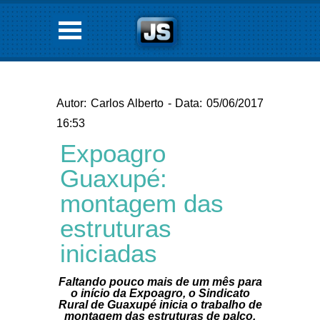
Autor: Carlos Alberto - Data: 05/06/2017
16:53
Expoagro
Guaxupé:
montagem das
estruturas
iniciadas
Faltando pouco mais de um mês para
o início da Expoagro, o Sindicato
Rural de Guaxupé inicia o trabalho de
montagem das estruturas de palco,