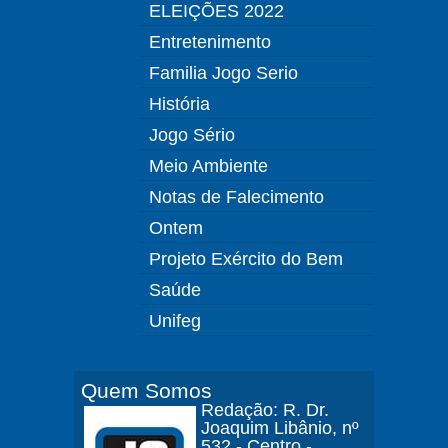
ELEIÇÕES 2022
Entretenimento
Familia Jogo Serio
História
Jogo Sério
Meio Ambiente
Notas de Falecimento
Ontem
Projeto Exército do Bem
Saúde
Unifeg
Quem Somos
Redação: R. Dr.
Joaquim Libânio, nº
532 - Centro -