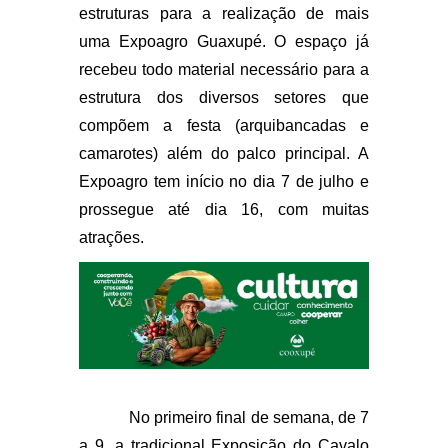
estruturas para a realização de mais
uma Expoagro Guaxupé. O espaço já
recebeu todo material necessário para a
estrutura dos diversos setores que
compõem a festa (arquibancadas e
camarotes) além do palco principal. A
Expoagro tem início no dia 7 de julho e
prossegue até dia 16, com muitas
atrações.
No primeiro final de semana, de 7
a 9, a tradicional Exposição do Cavalo