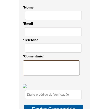
*Nome
*Email
*Telefone
*Comentário: