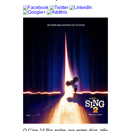
O Cine 14 Bis exibe, por estes dias, três