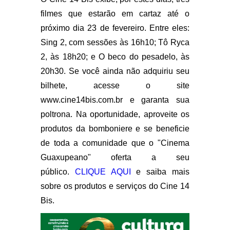
filmes que estarão em cartaz até o
próximo dia 23 de fevereiro. Entre eles:
Sing 2, com sessões às 16h10; Tô Ryca
2, às 18h20; e O beco do pesadelo, às
20h30. Se você ainda não adquiriu seu
bilhete, acesse o site
www.cine14bis.com.br e garanta sua
poltrona. Na oportunidade, aproveite os
produtos da bomboniere e se beneficie
de toda a comunidade que o "Cinema
Guaxupeano" oferta a seu
público.
CLIQUE AQUI
e saiba mais
sobre os produtos e serviços do Cine 14
Bis.