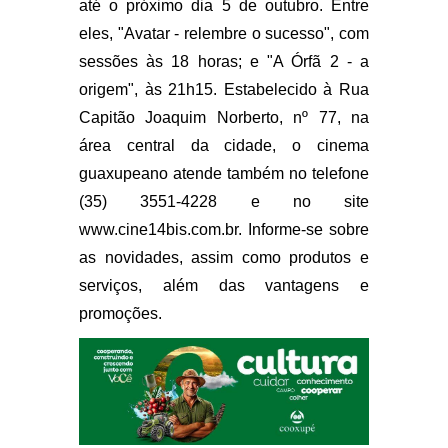
até o próximo dia 5 de outubro. Entre
eles, "Avatar - relembre o sucesso", com
sessões às 18 horas; e "A Órfã 2 - a
origem", às 21h15. Estabelecido à Rua
Capitão Joaquim Norberto, nº 77, na
área central da cidade, o cinema
guaxupeano atende também no telefone
(35) 3551-4228 e no site
www.cine14bis.com.br. Informe-se sobre
as novidades, assim como produtos e
serviços, além das vantagens e
promoções.