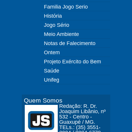
Familia Jogo Serio
História
Jogo Sério
Meio Ambiente
Notas de Falecimento
Ontem
Projeto Exército do Bem
Saúde
Unifeg
Quem Somos
Redação: R. Dr.
Joaquim Libânio, nº
532 - Centro -
Guaxupé / MG.
TELs.: (35) 3551-