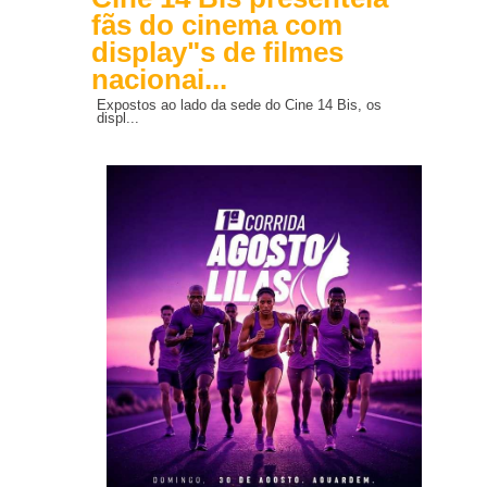
fãs do cinema com
display"s de filmes
nacionai...
Expostos ao lado da sede do Cine 14 Bis, os
displ...