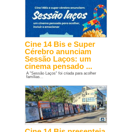
Cine 14 Bis e Super
Cérebro anunciam
Sessão Laços: um
cinema pensado ...
A "Sessão Laços" foi criada para acolher
famílias...
Cine 14 Bis presenteia