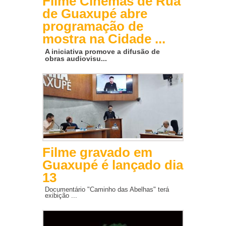
Filme Cinemas de Rua
de Guaxupé abre
programação de
mostra na Cidade ...
A iniciativa promove a difusão de
obras audiovisu...
Filme gravado em
Guaxupé é lançado dia
13
Documentário "Caminho das Abelhas" terá
exibição ...