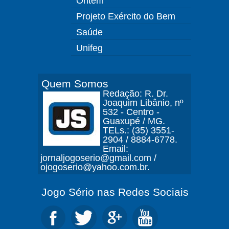
Ontem
Projeto Exército do Bem
Saúde
Unifeg
Quem Somos
Redação: R. Dr.
Joaquim Libânio, nº
532 - Centro -
Guaxupé / MG.
TELs.: (35) 3551-
2904 / 8884-6778.
Email:
jornaljogoserio@gmail.com /
ojogoserio@yahoo.com.br.
Jogo Sério nas Redes Sociais