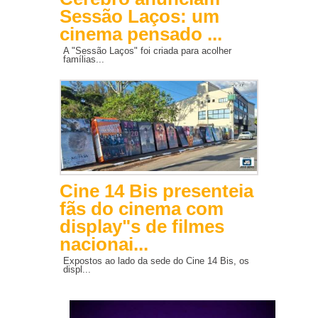
Sessão Laços: um
cinema pensado ...
A "Sessão Laços" foi criada para acolher
famílias...
Cine 14 Bis presenteia
fãs do cinema com
display"s de filmes
nacionai...
Expostos ao lado da sede do Cine 14 Bis, os
displ...