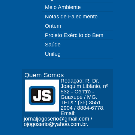
Meio Ambiente
Notas de Falecimento
Ontem
Projeto Exército do Bem
Saúde
Unifeg
Quem Somos
Redação: R. Dr.
Joaquim Libânio, nº
532 - Centro -
Guaxupé / MG.
TELs.: (35) 3551-
2904 / 8884-6778.
Email:
jornaljogoserio@gmail.com /
ojogoserio@yahoo.com.br.