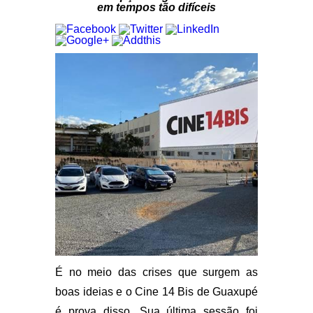
em tempos tão difíceis
É no meio das crises que surgem as
boas ideias e o Cine 14 Bis de Guaxupé
é prova disso. Sua última sessão foi