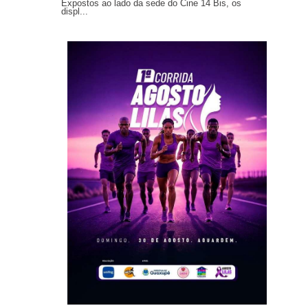
Expostos ao lado da sede do Cine 14 Bis, os
displ...