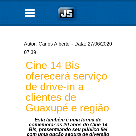
Autor: Carlos Alberto - Data: 27/06/2020
07:39
Cine 14 Bis
oferecerá serviço
de drive-in a
clientes de
Guaxupé e região
Esta também é uma forma de
comemorar os 20 anos do Cine 14
Bis, presenteando seu público fiel
com uma opção segura de diversão