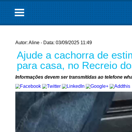
Autor: Aline - Data: 03/09/2025 11:49
Ajude a cachorra de esti
para casa, no Recreio d
Informações devem ser transmitidas ao telefone wh