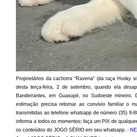
Proprietários da cachorra “Ravena” (da raça Husky s
desta terça-feira, 2 de setembro, quando ela des
Bandeirantes, em Guaxupé, no Sudoeste mineiro. 
estimação precisa retornar ao convívio familiar o 
transmitidas ao telefone whatsapp de número (35) 9-
informa a todos os momentos: faça um PIX de qualquer
os conteúdos do JOGO SÉRIO em seu whatsapp. -
NE