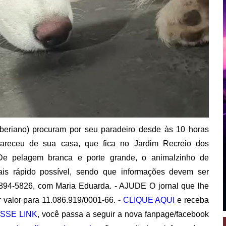
iberiano) procuram por seu paradeiro desde às 10 horas
apareceu de sua casa, que fica no Jardim Recreio dos
De pelagem branca e porte grande, o animalzinho de
mais rápido possível, sendo que informações devem ser
8894-5826, com Maria Eduarda. - AJUDE O jornal que lhe
 valor para 11.086.919/0001-66. -
CLIQUE AQUI
e receba
SSE LINK
, você passa a seguir a nova fanpage/facebook