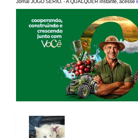
Jornal JOGO SÉRIO. - A QUALQUER instante, acesse