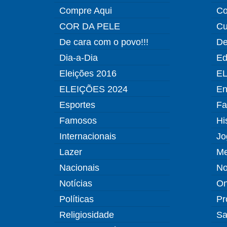
Compre Aqui
Co
COR DA PELE
Cu
De cara com o povo!!!
De
Dia-a-Dia
Ed
Eleições 2016
EL
ELEIÇÕES 2024
En
Esportes
Fa
Famosos
Hi
Internacionais
Jo
Lazer
Me
Nacionais
No
Notícias
O
Políticas
Pr
Religiosidade
Sa