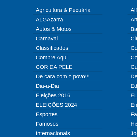
Agricultura & Pecuária
Al
ALGAzarra
Ar
Autos & Motos
Ba
Carnaval
Ci
Classificados
Co
Compre Aqui
Co
COR DA PELE
Cu
De cara com o povo!!!
De
Dia-a-Dia
Ed
Eleições 2016
EL
ELEIÇÕES 2024
En
Esportes
Fa
Famosos
Hi
Internacionais
Jo