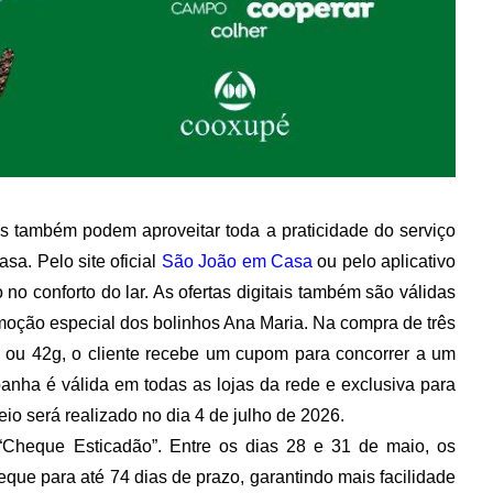
s também podem aproveitar toda a praticidade do serviço
sa. Pelo site oficial
São João em Casa
ou pelo aplicativo
 no conforto do lar. As ofertas digitais também são válidas
omoção especial dos bolinhos Ana Maria. Na compra de três
 ou 42g, o cliente recebe um cupom para concorrer a um
nha é válida em todas as lojas da rede e exclusiva para
io será realizado no dia 4 de julho de 2026.
“Cheque Esticadão”. Entre os dias 28 e 31 de maio, os
que para até 74 dias de prazo, garantindo mais facilidade