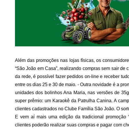
Além das promoções nas lojas físicas, os consumidore
“São João em Casa”, realizando compras sem sair de ca
da rede, é possível fazer pedidos on-line e receber tudo
entre os dias 25 e 30 de maio. - Outra novidade é a pr
unidades dos bolinhos Ana Maria, nas versões de 35g
super prêmio: um Karaokê da Patrulha Canina. A campa
clientes cadastrados no Clube Família São João. O sorte
E vem aí mais uma edição da tradicional promoção 
clientes poderão realizar suas compras e pagar com che