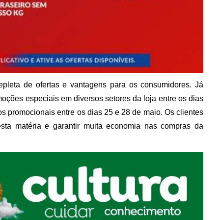
leta de ofertas e vantagens para os consumidores. Já
oções especiais em diversos setores da loja entre os dias
ços promocionais entre os dias 25 e 28 de maio. Os clientes
desta matéria e garantir muita economia nas compras da