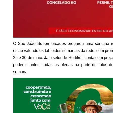
O São João Supermercados preparou uma semana rep
estão valendo os tabloides semanais da rede, com prom
25 e 30 de maio. Já o setor de Hortifrúti conta com pre
podem conferir todas as ofertas na parte de fotos 
semana.