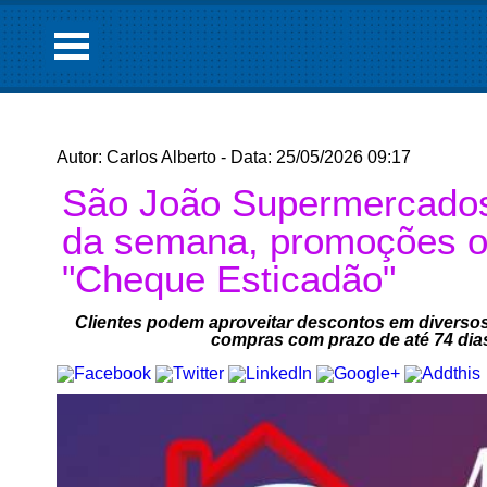
Autor: Carlos Alberto - Data: 25/05/2026 09:17
São João Supermercados 
da semana, promoções o
"Cheque Esticadão"
Clientes podem aproveitar descontos em diversos s
compras com prazo de até 74 dia