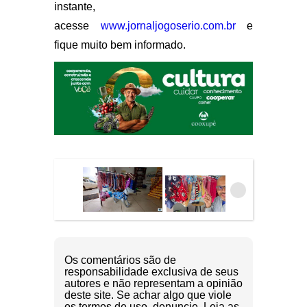
instante,
acesse
www.jornaljogoserio.com.br
e
fique muito bem informado.
Os comentários são de
responsabilidade exclusiva de seus
autores e não representam a opinião
deste site. Se achar algo que viole
os termos de uso, denuncie. Leia as