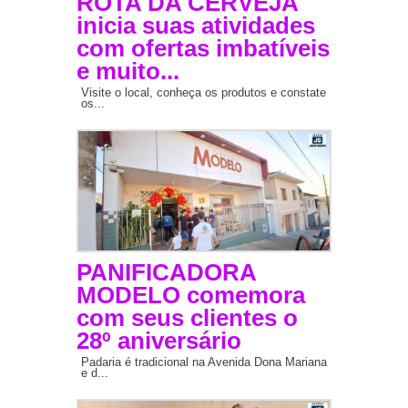
ROTA DA CERVEJA
inicia suas atividades
com ofertas imbatíveis
e muito...
Visite o local, conheça os produtos e constate
os...
PANIFICADORA
MODELO comemora
com seus clientes o
28º aniversário
Padaria é tradicional na Avenida Dona Mariana
e d...