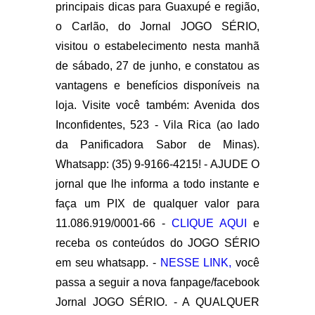
principais dicas para Guaxupé e região,
o Carlão, do Jornal JOGO SÉRIO,
visitou o estabelecimento nesta manhã
de sábado, 27 de junho, e constatou as
vantagens e benefícios disponíveis na
loja. Visite você também: Avenida dos
Inconfidentes, 523 - Vila Rica (ao lado
da Panificadora Sabor de Minas).
Whatsapp: (35) 9-9166-4215! - AJUDE O
jornal que lhe informa a todo instante e
faça um PIX de qualquer valor para
11.086.919/0001-66 -
CLIQUE AQUI
e
receba os conteúdos do JOGO SÉRIO
em seu whatsapp. -
NESSE LINK,
você
passa a seguir a nova fanpage/facebook
Jornal JOGO SÉRIO. - A QUALQUER