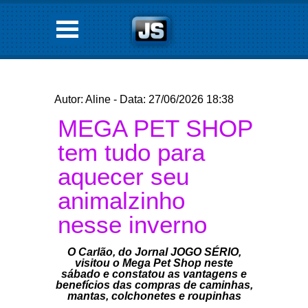
Autor: Aline - Data: 27/06/2026 18:38
MEGA PET SHOP
tem tudo para
aquecer seu
animalzinho
nesse inverno
O Carlão, do Jornal JOGO SÉRIO,
visitou o Mega Pet Shop neste
sábado e constatou as vantagens e
benefícios das compras de caminhas,
mantas, colchonetes e roupinhas