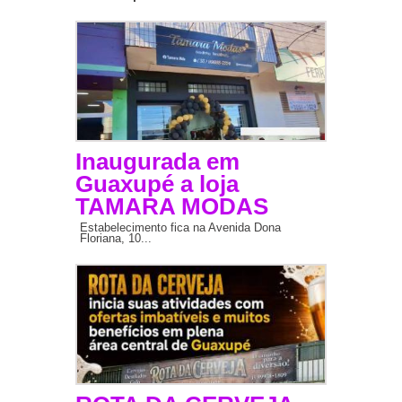
Inaugurada em
Guaxupé a loja
TAMARA MODAS
Estabelecimento fica na Avenida Dona
Floriana, 10...