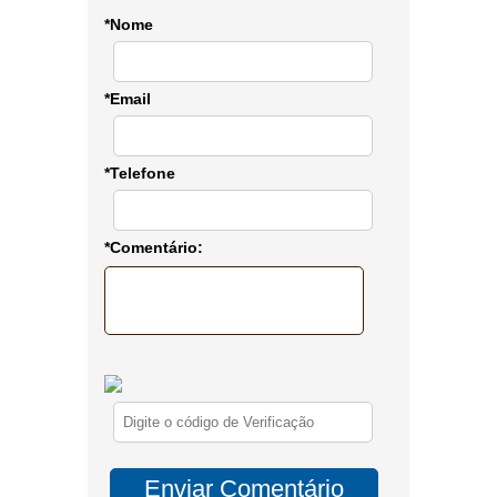
*Nome
*Email
*Telefone
*Comentário: