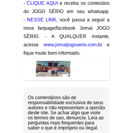
-
CLIQUE AQUI
e receba os conteúdos
do JOGO SÉRIO em seu whatsapp.
-
NESSE LINK,
você passa a seguir a
nova fanpage/facebook Jornal JOGO
SÉRIO. - A QUALQUER instante,
acesse
www.jornaljogoserio.com.br
e
fique muito bem informado.
Os comentários são de
responsabilidade exclusiva de seus
autores e não representam a opinião
deste site. Se achar algo que viole
os termos de uso, denuncie. Leia as
perguntas mais frequentes para
saber o que é impróprio ou ilegal.