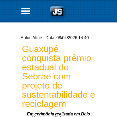
Autor: Aline - Data: 08/04/2026 14:40
Guaxupé
conquista prêmio
estadual do
Sebrae com
projeto de
sustentabilidade e
reciclagem
Em cerimônia realizada em Belo