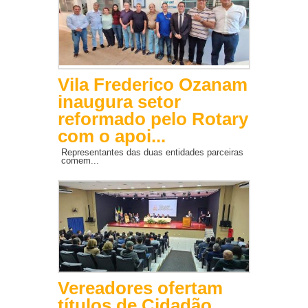
Vila Frederico Ozanam
inaugura setor
reformado pelo Rotary
com o apoi...
Representantes das duas entidades parceiras
comem...
Vereadores ofertam
títulos de Cidadão