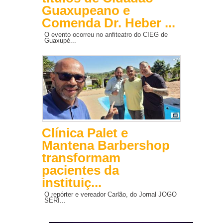
Guaxupeano e
Comenda Dr. Heber ...
O evento ocorreu no anfiteatro do CIEG de
Guaxupé...
Clínica Palet e
Mantena Barbershop
transformam
pacientes da
instituiç...
O repórter e vereador Carlão, do Jornal JOGO
SÉRI...