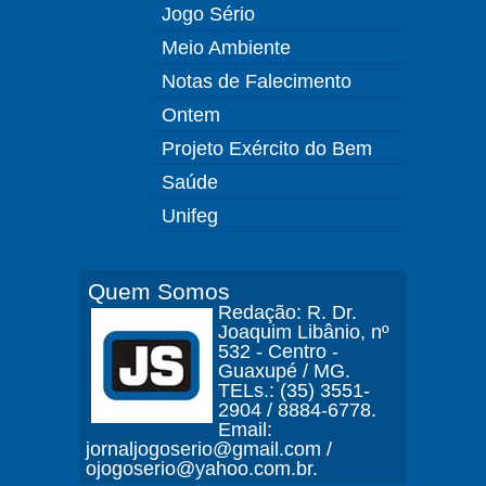
Jogo Sério
Meio Ambiente
Notas de Falecimento
Ontem
Projeto Exército do Bem
Saúde
Unifeg
Quem Somos
Redação: R. Dr.
Joaquim Libânio, nº
532 - Centro -
Guaxupé / MG.
TELs.: (35) 3551-
2904 / 8884-6778.
Email:
jornaljogoserio@gmail.com /
ojogoserio@yahoo.com.br.