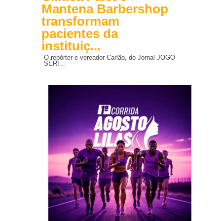
Mantena Barbershop
transformam
pacientes da
instituiç...
O repórter e vereador Carlão, do Jornal JOGO
SÉRI...