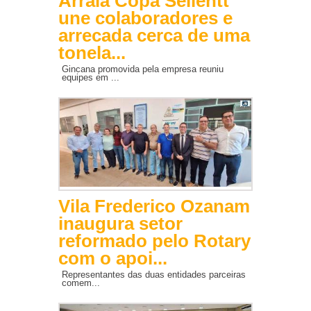
Arraiá Copa Sellentt
une colaboradores e
arrecada cerca de uma
tonela...
Gincana promovida pela empresa reuniu
equipes em ...
Vila Frederico Ozanam
inaugura setor
reformado pelo Rotary
com o apoi...
Representantes das duas entidades parceiras
comem...