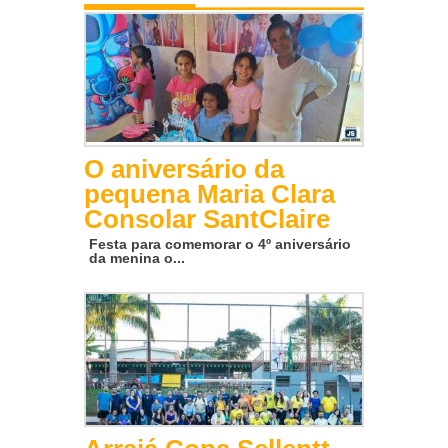
O aniversário da
pequena Maria Clara
Consolar SantClaire
Festa para comemorar o 4º aniversário
da menina o...