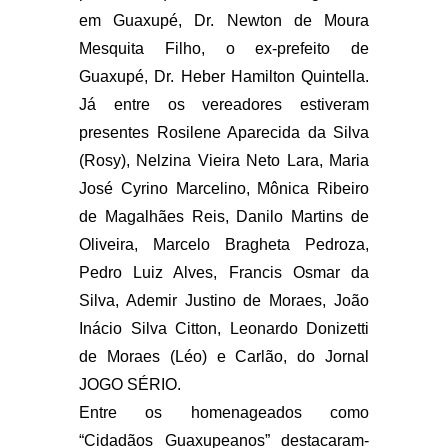
em Guaxupé, Dr. Newton de Moura
Mesquita Filho, o ex-prefeito de
Guaxupé, Dr. Heber Hamilton Quintella.
Já entre os vereadores estiveram
presentes Rosilene Aparecida da Silva
(Rosy), Nelzina Vieira Neto Lara, Maria
José Cyrino Marcelino, Mônica Ribeiro
de Magalhães Reis, Danilo Martins de
Oliveira, Marcelo Bragheta Pedroza,
Pedro Luiz Alves, Francis Osmar da
Silva, Ademir Justino de Moraes, João
Inácio Silva Citton, Leonardo Donizetti
de Moraes (Léo) e Carlão, do Jornal
JOGO SÉRIO.
Entre os homenageados como
“Cidadãos Guaxupeanos” destacaram-