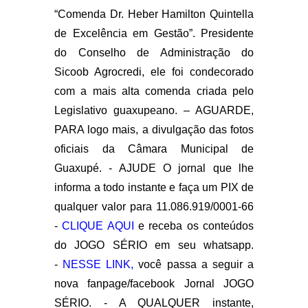
“Comenda Dr. Heber Hamilton Quintella
de Excelência em Gestão”. Presidente
do Conselho de Administração do
Sicoob Agrocredi, ele foi condecorado
com a mais alta comenda criada pelo
Legislativo guaxupeano. – AGUARDE,
PARA logo mais, a divulgação das fotos
oficiais da Câmara Municipal de
Guaxupé. - AJUDE O jornal que lhe
informa a todo instante e faça um PIX de
qualquer valor para 11.086.919/0001-66
-
CLIQUE AQUI
e receba os conteúdos
do JOGO SÉRIO em seu whatsapp.
-
NESSE LINK,
você passa a seguir a
nova fanpage/facebook Jornal JOGO
SÉRIO. - A QUALQUER instante,