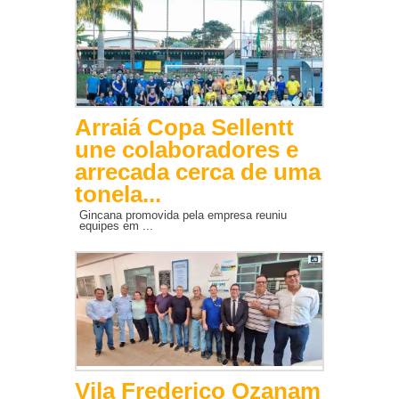
Arraiá Copa Sellentt
une colaboradores e
arrecada cerca de uma
tonela...
Gincana promovida pela empresa reuniu
equipes em ...
Vila Frederico Ozanam