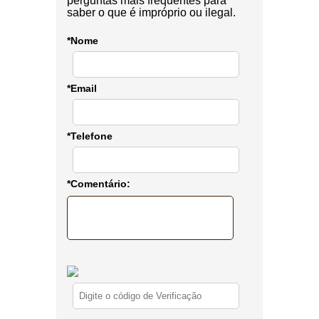
perguntas mais frequentes para
saber o que é impróprio ou ilegal.
*Nome
*Email
*Telefone
*Comentário: