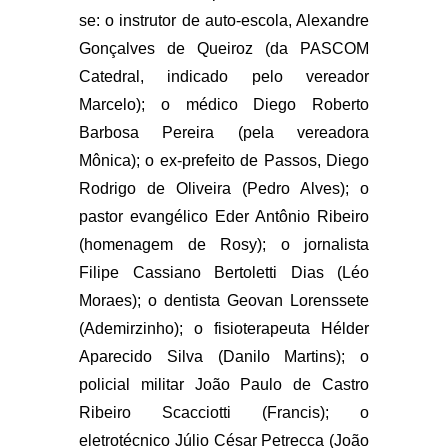
se: o instrutor de auto-escola, Alexandre
Gonçalves de Queiroz (da PASCOM
Catedral, indicado pelo vereador
Marcelo); o médico Diego Roberto
Barbosa Pereira (pela vereadora
Mônica); o ex-prefeito de Passos, Diego
Rodrigo de Oliveira (Pedro Alves); o
pastor evangélico Eder Antônio Ribeiro
(homenagem de Rosy); o jornalista
Filipe Cassiano Bertoletti Dias (Léo
Moraes); o dentista Geovan Lorenssete
(Ademirzinho); o fisioterapeuta Hélder
Aparecido Silva (Danilo Martins); o
policial militar João Paulo de Castro
Ribeiro Scacciotti (Francis); o
eletrotécnico Júlio César Petrecca (João