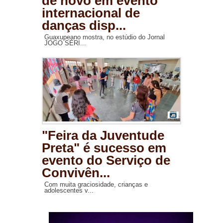
de novo em evento
internacional de
danças disp...
Guaxupeano mostra, no estúdio do Jornal
JOGO SÉRI...
"Feira da Juventude
Preta" é sucesso em
evento do Serviço de
Convivên...
Com muita graciosidade, crianças e
adolescentes v...