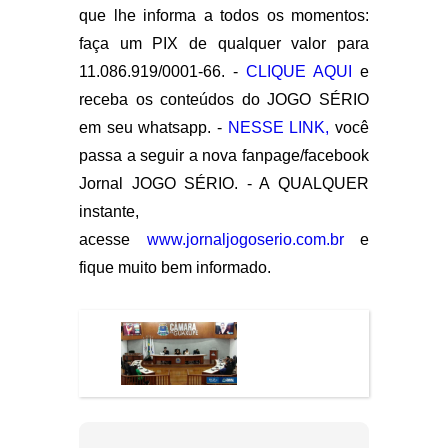
que lhe informa a todos os momentos:
faça um PIX de qualquer valor para
11.086.919/0001-66. -
CLIQUE AQUI
e
receba os conteúdos do JOGO SÉRIO
em seu whatsapp. -
NESSE LINK,
você
passa a seguir a nova fanpage/facebook
Jornal JOGO SÉRIO. - A QUALQUER
instante,
acesse
www.jornaljogoserio.com.br
e
fique muito bem informado.