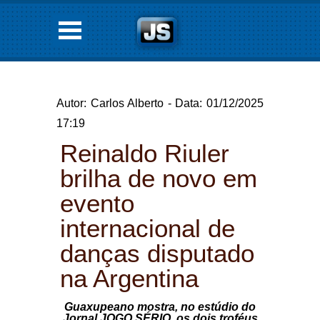
Autor: Carlos Alberto - Data: 01/12/2025
17:19
Reinaldo Riuler
brilha de novo em
evento
internacional de
danças disputado
na Argentina
Guaxupeano mostra, no estúdio do
Jornal JOGO SÉRIO, os dois troféus