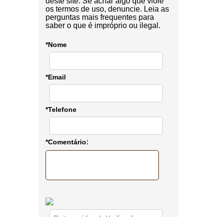
deste site. Se achar algo que viole
os termos de uso, denuncie. Leia as
perguntas mais frequentes para
saber o que é impróprio ou ilegal.
*Nome
*Email
*Telefone
*Comentário: