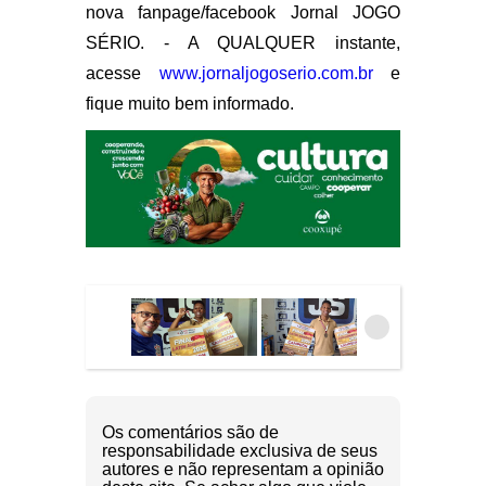
nova fanpage/facebook Jornal JOGO
SÉRIO. - A QUALQUER instante,
acesse
www.jornaljogoserio.com.br
e
fique muito bem informado.
Os comentários são de
responsabilidade exclusiva de seus
autores e não representam a opinião