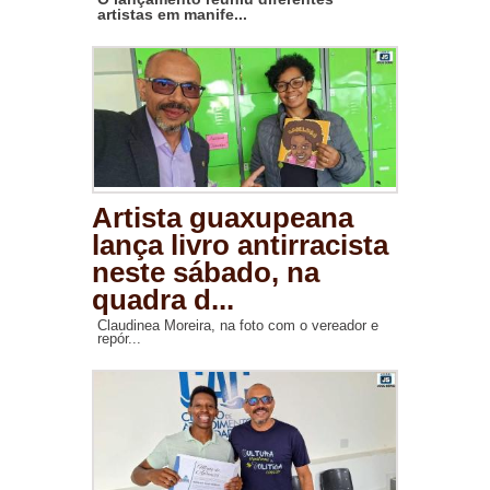
artistas em manife...
Artista guaxupeana
lança livro antirracista
neste sábado, na
quadra d...
Claudinea Moreira, na foto com o vereador e
repór...