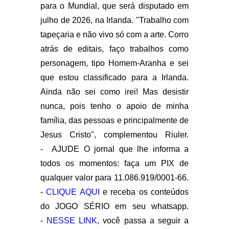
para o Mundial, que será disputado em
julho de 2026, na Irlanda. "Trabalho com
tapeçaria e não vivo só com a arte. Corro
atrás de editais, faço trabalhos como
personagem, tipo Homem-Aranha e sei
que estou classificado para a Irlanda.
Ainda não sei como irei! Mas desistir
nunca, pois tenho o apoio de minha
família, das pessoas e principalmente de
Jesus Cristo", complementou Riuler.
-
AJUDE O jornal que lhe informa a
todos os momentos: faça um PIX de
qualquer valor para 11.086.919/0001-66.
-
CLIQUE AQUI
e receba os conteúdos
do JOGO SÉRIO em seu whatsapp.
-
NESSE LINK,
você passa a seguir a