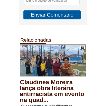
Relacionadas
Claudinea Moreira
lança obra literária
antirracista em evento
na quad...
O lançamento reuniu diferentes