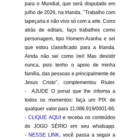
para o Mundial, que será disputado em
julho de 2026, na Irlanda. "Trabalho com
tapeçaria e não vivo só com a arte. Corro
atrás de editais, faço trabalhos como
personagem, tipo Homem-Aranha e sei
que estou classificado para a Irlanda.
Ainda não sei como irei! Mas desistir
nunca, pois tenho o apoio de minha
família, das pessoas e principalmente de
Jesus Cristo", complementou Riuler.
-
AJUDE O jornal que lhe informa a
todos os momentos: faça um PIX de
qualquer valor para 11.086.919/0001-66.
-
CLIQUE AQUI
e receba os conteúdos
do JOGO SÉRIO em seu whatsapp.
-
NESSE LINK,
você passa a seguir a