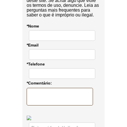
deste site. Se achar algo que viole
os termos de uso, denuncie. Leia as
perguntas mais frequentes para
saber o que é impróprio ou ilegal.
*Nome
*Email
*Telefone
*Comentário: