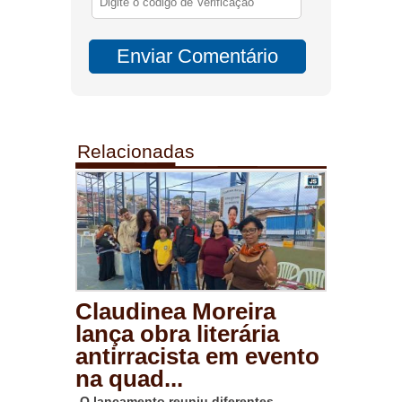
Relacionadas
Claudinea Moreira
lança obra literária
antirracista em evento
na quad...
O lançamento reuniu diferentes