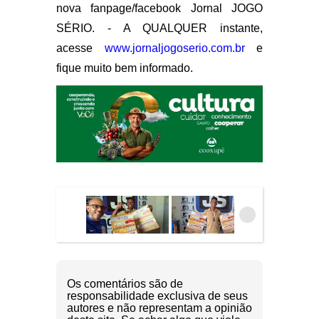
nova fanpage/facebook Jornal JOGO
SÉRIO. - A QUALQUER instante,
acesse
www.jornaljogoserio.com.br
e
fique muito bem informado.
Os comentários são de
responsabilidade exclusiva de seus
autores e não representam a opinião