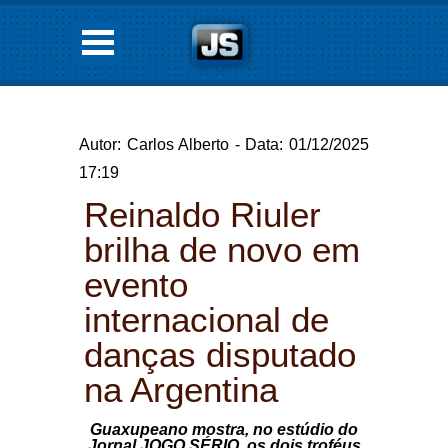
Autor: Carlos Alberto - Data: 01/12/2025
17:19
Reinaldo Riuler
brilha de novo em
evento
internacional de
danças disputado
na Argentina
Guaxupeano mostra, no estúdio do
Jornal JOGO SÉRIO, os dois troféus