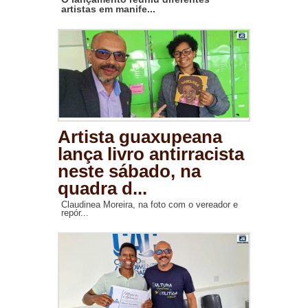
artistas em manife...
Artista guaxupeana
lança livro antirracista
neste sábado, na
quadra d...
Claudinea Moreira, na foto com o vereador e
repór...