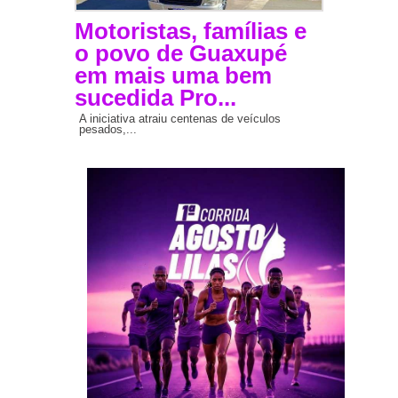
Motoristas, famílias e
o povo de Guaxupé
em mais uma bem
sucedida Pro...
A iniciativa atraiu centenas de veículos
pesados,...