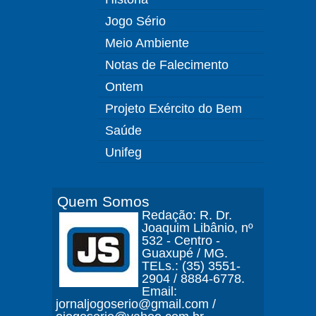
Jogo Sério
Meio Ambiente
Notas de Falecimento
Ontem
Projeto Exército do Bem
Saúde
Unifeg
Quem Somos
Redação: R. Dr.
Joaquim Libânio, nº
532 - Centro -
Guaxupé / MG.
TELs.: (35) 3551-
2904 / 8884-6778.
Email:
jornaljogoserio@gmail.com /