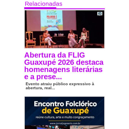
Relacionadas
Abertura da FLIG
Guaxupé 2026 destaca
homenagens literárias
e a prese...
Evento atraiu público expressivo à
abertura, real...