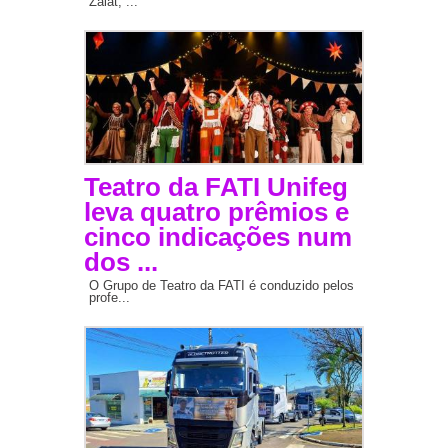
Zaiat, ...
Teatro da FATI Unifeg
leva quatro prêmios e
cinco indicações num
dos ...
O Grupo de Teatro da FATI é conduzido pelos
profe...