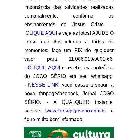
importância das atividades realizadas
semanalmente, conforme os
ensinamentos de Jesus Cristo. –
CLIQUE AQUI
e veja as fotos!
AJUDE O
jornal que lhe informa a todos os
momentos: faça um PIX de qualquer
valor para 11.086.919/0001-66.
-
CLIQUE AQUI
e receba os conteúdos
do JOGO SÉRIO em seu whatsapp.
-
NESSE LINK,
você passa a seguir a
nova fanpage/facebook Jornal JOGO
SÉRIO. - A QUALQUER instante,
acesse
www.jornaljogoserio.com.br
e
fique muito bem informado.