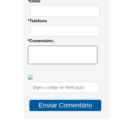
*Email
*Telefone
*Comentário: