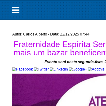
Autor: Carlos Alberto - Data: 22/12/2025 07:44
Fraternidade Espírita S
mais um bazar beneficen
Evento será nesta segunda-feira, 