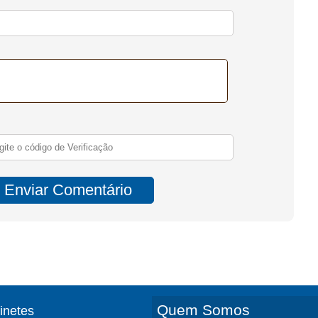
Quem Somos
finetes