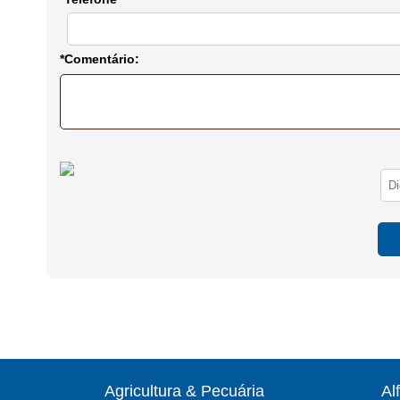
*Comentário:
Agricultura & Pecuária
Al