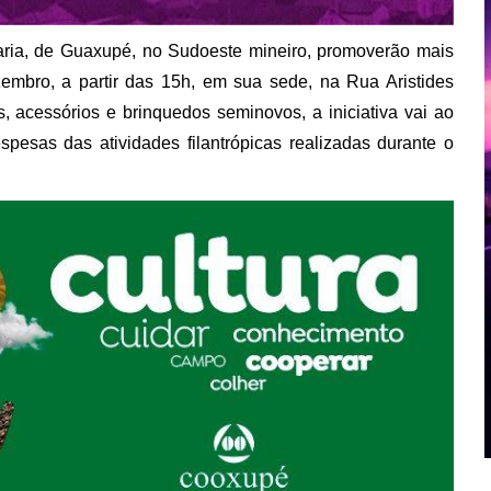
aria, de Guaxupé, no Sudoeste mineiro, promoverão mais
embro, a partir das 15h, em sua sede, na Rua Aristides
s, acessórios e brinquedos seminovos, a iniciativa vai ao
pesas das atividades filantrópicas realizadas durante o