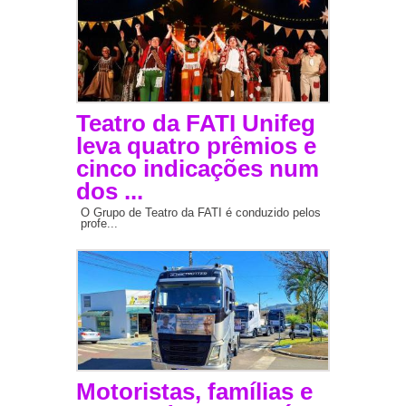
Teatro da FATI Unifeg
leva quatro prêmios e
cinco indicações num
dos ...
O Grupo de Teatro da FATI é conduzido pelos
profe...
Motoristas, famílias e