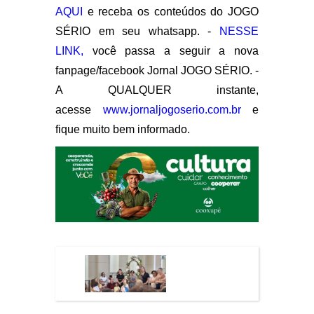
AQUI
e receba os conteúdos do JOGO
SÉRIO em seu whatsapp. -
NESSE
LINK,
você passa a seguir a nova
fanpage/facebook Jornal JOGO SÉRIO. -
A QUALQUER instante,
acesse
www.jornaljogoserio.com.br
e
fique muito bem informado.