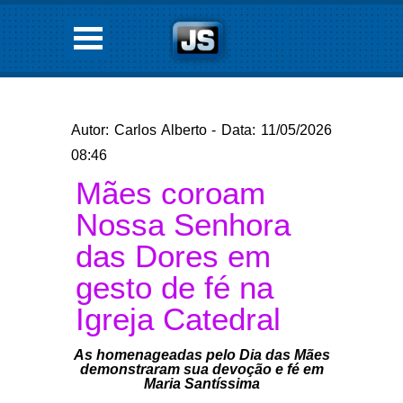
Autor: Carlos Alberto - Data: 11/05/2026
08:46
Mães coroam
Nossa Senhora
das Dores em
gesto de fé na
Igreja Catedral
As homenageadas pelo Dia das Mães
demonstraram sua devoção e fé em
Maria Santíssima