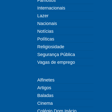
Famosos
Internacionais
Lazer
Nacionais
Notícias
Políticas
Religiosidade
Segurança Pública
Vagas de emprego
Alfinetes
Artigos
Baladas
Cinema
Colégio Dom Inácio