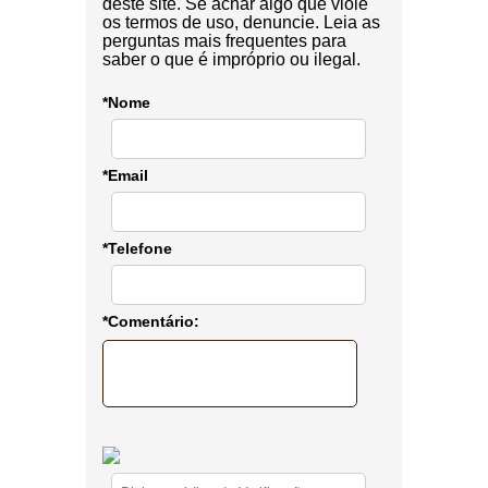
deste site. Se achar algo que viole
os termos de uso, denuncie. Leia as
perguntas mais frequentes para
saber o que é impróprio ou ilegal.
*Nome
*Email
*Telefone
*Comentário: