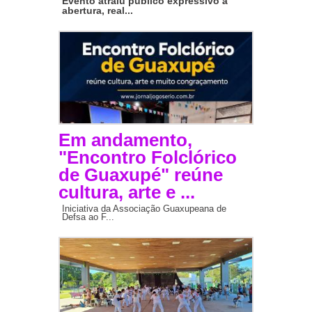
Evento atraiu público expressivo à
abertura, real...
Em andamento,
"Encontro Folclórico
de Guaxupé" reúne
cultura, arte e ...
Iniciativa da Associação Guaxupeana de
Defsa ao F...