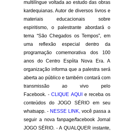
multilíngue voltada ao estudo das obras
kardequianas. Autor de diversos livros e
materiais educacionais sobre
espiritismo, o palestrante abordará o
tema “São Chegados os Tempos”, em
uma reflexão especial dentro da
programação comemorativa dos 100
anos do Centro Espíita Nova Era. A
organização informa que a palestra será
aberta ao público e também contará com
transmissão ao vivo pelo
Facebook. -
CLIQUE AQUI
e receba os
conteúdos do JOGO SÉRIO em seu
whatsapp. -
NESSE LINK,
você passa a
seguir a nova fanpage/facebook Jornal
JOGO SÉRIO. - A QUALQUER instante,