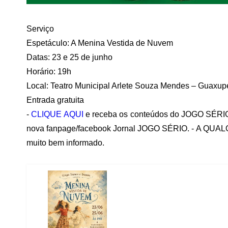
Serviço
Espetáculo:
A Menina Vestida de Nuvem
Datas: 23 e 25 de junho
Horário: 19h
Local: Teatro Municipal Arlete Souza Mendes – Guaxup
Entrada gratuita
-
CLIQUE AQUI
e receba os conteúdos do JOGO SÉRIO
nova fanpage/facebook Jornal JOGO SÉRIO. - A QUAL
muito bem informado.