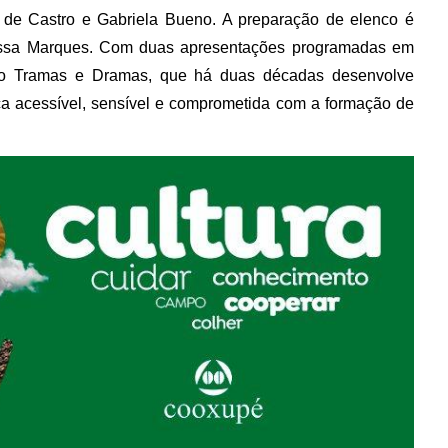
a de Castro e Gabriela Bueno. A preparação de elenco é
nessa Marques. Com duas apresentações programadas em
rupo Tramas e Dramas, que há duas décadas desenvolve
ca acessível, sensível e comprometida com a formação de