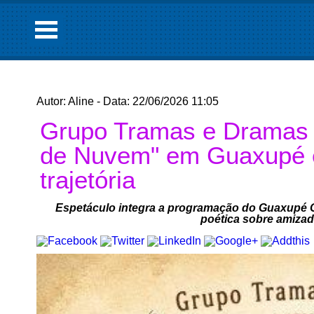
Autor: Aline - Data: 22/06/2026 11:05
Grupo Tramas e Dramas e
de Nuvem" em Guaxupé e
trajetória
Espetáculo integra a programação do Guaxupé Ca
poética sobre amiza