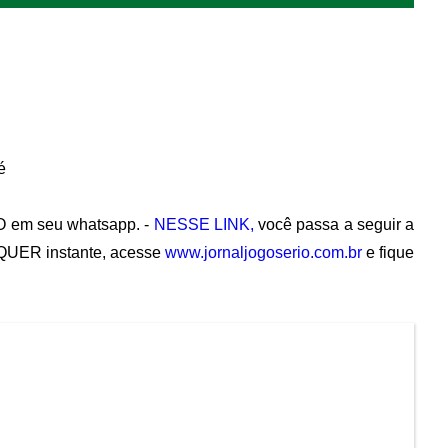
é
 em seu whatsapp. -
NESSE LINK,
você passa a seguir a
QUER instante, acesse
www.jornaljogoserio.com.br
e fique