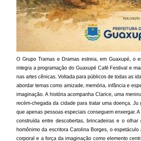
O Grupo Tramas e Dramas estreia, em Guaxupé, o e
integra a programação do Guaxupé Café Festival e m
nas artes cênicas. Voltada para públicos de todas as i
abordar temas como amizade, memória, infância e espe
imaginação. A história acompanha Clarice, uma menina
recém-chegada da cidade para tratar uma doença. Ju 
que apenas pessoas especiais conseguem enxergar. A 
construída entre descobertas, brincadeiras e o olha
homônimo da escritora Carolina Borges, o espetáculo
corporal e a força da imaginação como elemento centr