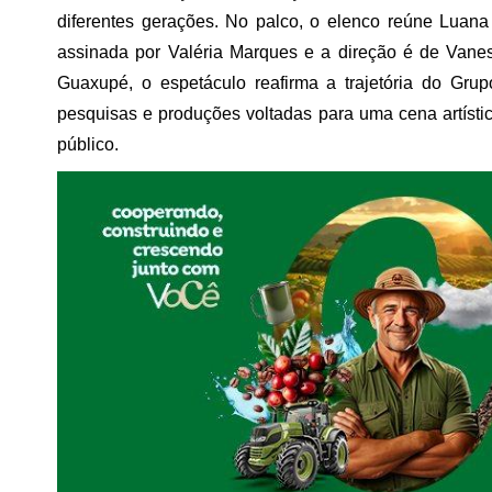
diferentes gerações. No palco, o elenco reúne Luan
assinada por Valéria Marques e a direção é de Va
Guaxupé, o espetáculo reafirma a trajetória do G
pesquisas e produções voltadas para uma cena artísti
público.