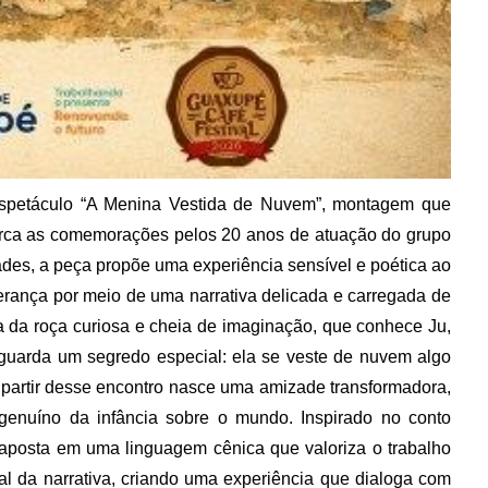
spetáculo “A Menina Vestida de Nuvem”, montagem que
arca as comemorações pelos 20 anos de atuação do grupo
dades, a peça propõe uma experiência sensível e poética ao
rança por meio de uma narrativa delicada e carregada de
 da roça curiosa e cheia de imaginação, que conhece Ju,
guarda um segredo especial: ela se veste de nuvem algo
partir desse encontro nasce uma amizade transformadora,
r genuíno da infância sobre o mundo. Inspirado no conto
 aposta em uma linguagem cênica que valoriza o trabalho
al da narrativa, criando uma experiência que dialoga com