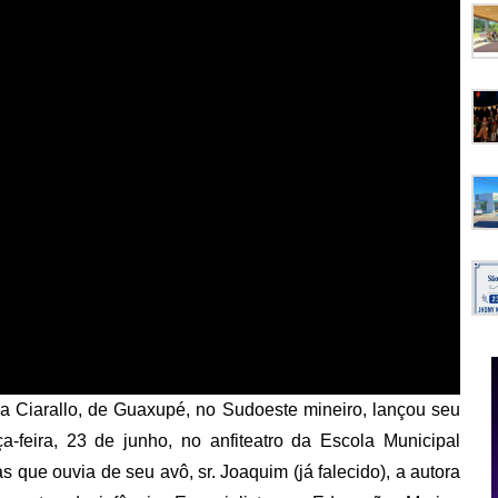
ra Ciarallo, de Guaxupé, no Sudoeste mineiro, lançou seu
ça-feira, 23 de junho, no anfiteatro da Escola Municipal
 que ouvia de seu avô, sr. Joaquim (já falecido), a autora