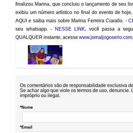
finalizou Marina, que concluiu o lançamento de seu livr
exibiu um número artístico no final do evento de hoje
AQUI e saiba mais sobre Marina Ferreira Ciarallo. -
C
seu whatsapp. -
NESSE LINK,
você passa a segui
QUALQUER instante, acesse
www.jornaljogoserio.com.
Os comentários são de responsabilidade exclusiva de 
Se achar algo que viole os termos de uso, denuncie. 
impróprio ou ilegal.
*Nome
*Email