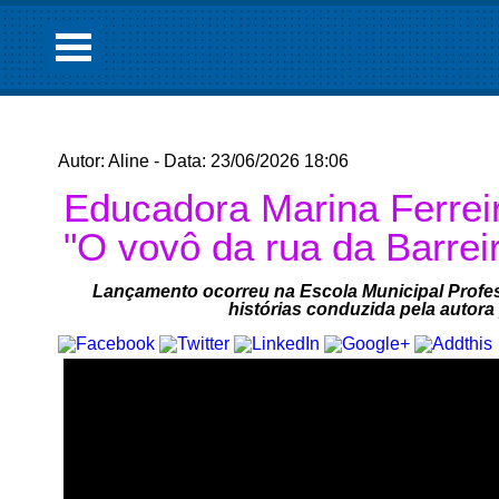
Autor: Aline - Data: 23/06/2026 18:06
Educadora Marina Ferreira
"O vovô da rua da Barrei
Lançamento ocorreu na Escola Municipal Profes
histórias conduzida pela autora