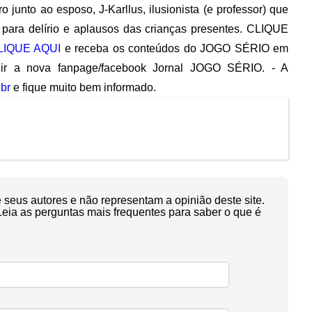
o junto ao esposo, J-Karllus, ilusionista (e professor) que
, para delírio e aplausos das crianças presentes. CLIQUE
LIQUE AQUI
e receba os conteúdos do JOGO SÉRIO em
r a nova fanpage/facebook Jornal JOGO SÉRIO. - A
br
e fique muito bem informado.
seus autores e não representam a opinião deste site.
Leia as perguntas mais frequentes para saber o que é