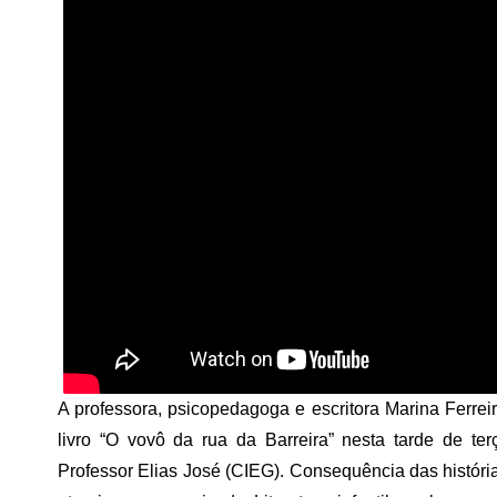
A professora, psicopedagoga e escritora Marina Ferrei
livro “O vovô da rua da Barreira” nesta tarde de ter
Professor Elias José (CIEG). Consequência das histórias