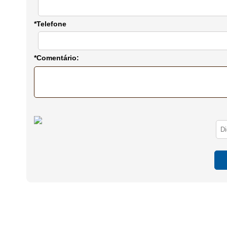
*Telefone
*Comentário: