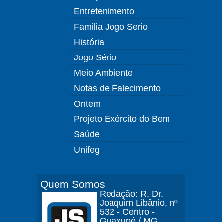
Entretenimento
Familia Jogo Serio
História
Jogo Sério
Meio Ambiente
Notas de Falecimento
Ontem
Projeto Exército do Bem
Saúde
Unifeg
Quem Somos
Redação: R. Dr.
Joaquim Libânio, nº
532 - Centro -
Guaxupé / MG.