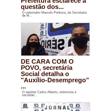
Prefeitura esclarece a
questão dos...
O veterinário Marcelo Pedroza, da Secretaria
de M...
DE CARA COM O
POVO, secretária
Social detalha o
"Auxílio-Desemprego"
...
O repórter Carlos Alberto, entrevista a
secretári...