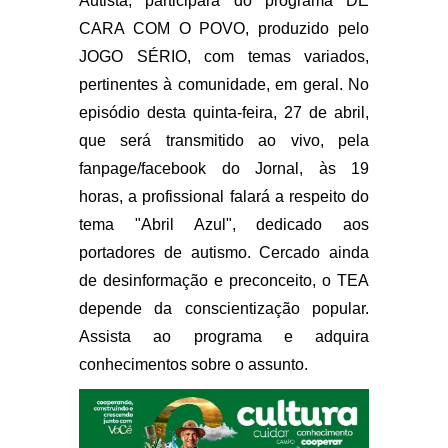
Autista, participará do programa DE
CARA COM O POVO, produzido pelo
JOGO SÉRIO, com temas variados,
pertinentes à comunidade, em geral. No
episódio desta quinta-feira, 27 de abril,
que será transmitido ao vivo, pela
fanpage/facebook do Jornal, às 19
horas, a profissional falará a respeito do
tema "Abril Azul", dedicado aos
portadores de autismo. Cercado ainda
de desinformação e preconceito, o TEA
depende da conscientização popular.
Assista ao programa e adquira
conhecimentos sobre o assunto.