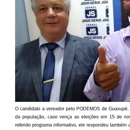
O candidato a vereador pelo PODEMOS de Guaxupé, D
da população, caso vença as eleições em 15 de nov
referido programa informativo, ele respondeu também a