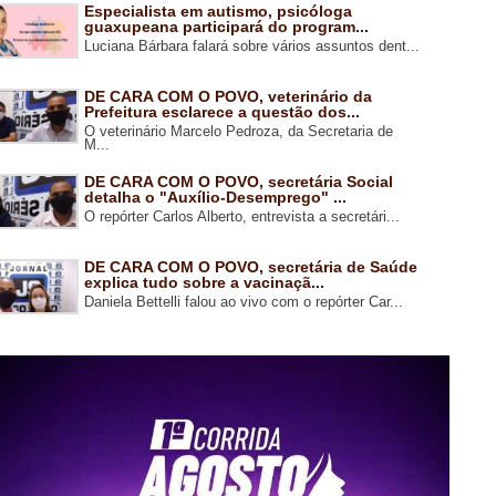
Especialista em autismo, psicóloga
guaxupeana participará do program...
Luciana Bárbara falará sobre vários assuntos dent...
DE CARA COM O POVO, veterinário da
Prefeitura esclarece a questão dos...
O veterinário Marcelo Pedroza, da Secretaria de
M...
DE CARA COM O POVO, secretária Social
detalha o "Auxílio-Desemprego" ...
O repórter Carlos Alberto, entrevista a secretári...
DE CARA COM O POVO, secretária de Saúde
explica tudo sobre a vacinaçã...
Daniela Bettelli falou ao vivo com o repórter Car...