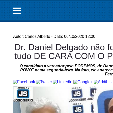
Autor: Carlos Alberto - Data: 06/10/2020 12:00
Dr. Daniel Delgado não f
tudo DE CARA COM O 
O candidato a vereador pelo PODEMOS, dr. Dan
POVO" nesta segunda-feira. Na foto, ele apare
Fer