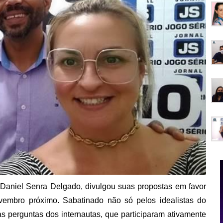
aniel Senra Delgado, divulgou suas propostas em favor
embro próximo. Sabatinado não só pelos idealistas do
s perguntas dos internautas, que participaram ativamente