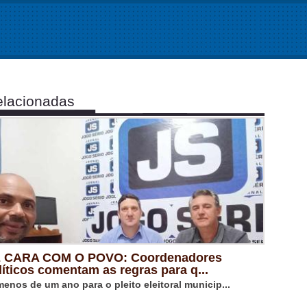
lacionadas
 CARA COM O POVO: Coordenadores
líticos comentam as regras para q...
menos de um ano para o pleito eleitoral municip...