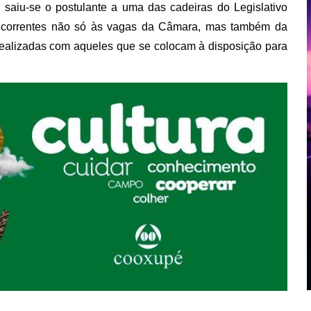
saiu-se o postulante a uma das cadeiras do Legislativo
ncorrentes não só às vagas da Câmara, mas também da
á realizadas com aqueles que se colocam à disposição para