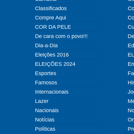
Classificados
Co
Compre Aqui
Co
COR DA PELE
Cu
De cara com o povo!!!
De
Dia-a-Dia
Ed
Eleições 2016
EL
ELEIÇÕES 2024
En
Esportes
Fa
Famosos
Hi
Internacionais
Jo
Lazer
Me
Nacionais
No
Notícias
O
Políticas
Pr