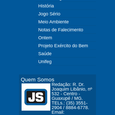
História
Jogo Sério
Meio Ambiente
Notas de Falecimento
Ontem
Projeto Exército do Bem
Saúde
Unifeg
Quem Somos
Redação: R. Dr.
Joaquim Libânio, nº
532 - Centro -
Guaxupé / MG.
TELs.: (35) 3551-
2904 / 8884-6778.
Email: