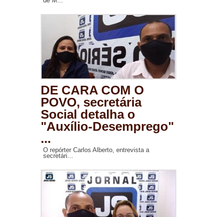
de M...
DE CARA COM O
POVO, secretária
Social detalha o
"Auxílio-Desemprego"
...
O repórter Carlos Alberto, entrevista a
secretári...