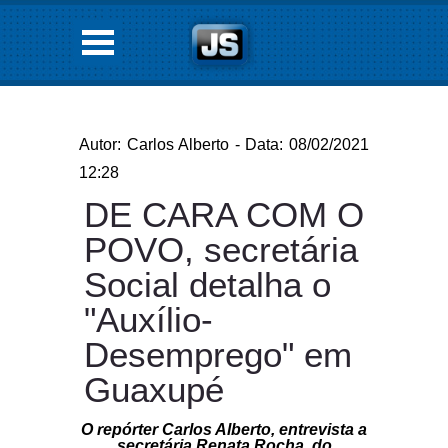
Autor: Carlos Alberto - Data: 08/02/2021
12:28
DE CARA COM O
POVO, secretária
Social detalha o
"Auxílio-
Desemprego" em
Guaxupé
O repórter Carlos Alberto, entrevista a
secretária Renata Rocha, do