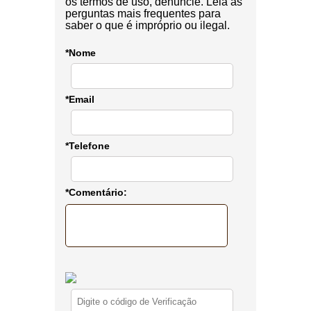
os termos de uso, denuncie. Leia as
perguntas mais frequentes para
saber o que é impróprio ou ilegal.
*Nome
*Email
*Telefone
*Comentário: