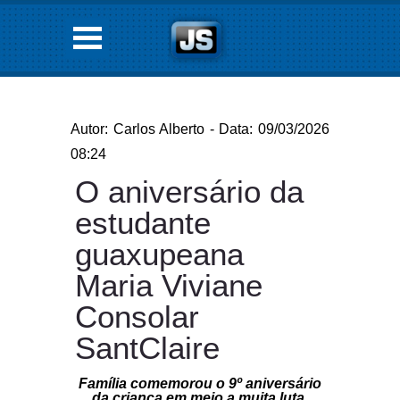
Autor: Carlos Alberto - Data: 09/03/2026
08:24
O aniversário da
estudante
guaxupeana
Maria Viviane
Consolar
SantClaire
Família comemorou o 9º aniversário
da criança em meio a muita luta,