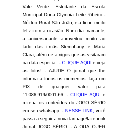
Vale Verde. Estudante da Escola
Municipal Dona Olympia Leite Ribeiro -
Núcleo Rural São João, ela ficou muito
feliz com a ocasião. Num dia marcante,
a aniversariante aproveitou muito ao
lado das irmãs Stemphany e Maria
Clara, além de amigos que as visitaram
na data especial. -
CLIQUE AQUI
e veja
as fotos! - AJUDE O jornal que lhe
informa a todos os momentos: faça um
PIX de qualquer valor para
11.086.919/0001-66. -
CLIQUE AQUI
e
receba os conteúdos do JOGO SÉRIO
em seu whatsapp. -
NESSE LINK,
você
passa a seguir a nova fanpage/facebook
Jornal JOGO SÉRIO. - A QUALQUER