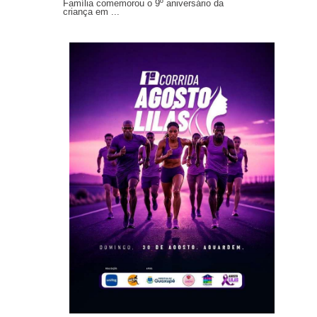
Família comemorou o 9º aniversário da
criança em ...