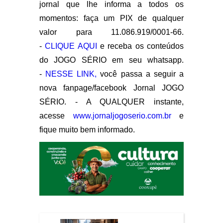
jornal que lhe informa a todos os
momentos: faça um PIX de qualquer
valor para 11.086.919/0001-66.
-
CLIQUE AQUI
e receba os conteúdos
do JOGO SÉRIO em seu whatsapp.
-
NESSE LINK,
você passa a seguir a
nova fanpage/facebook Jornal JOGO
SÉRIO. - A QUALQUER instante,
acesse
www.jornaljogoserio.com.br
e
fique muito bem informado.