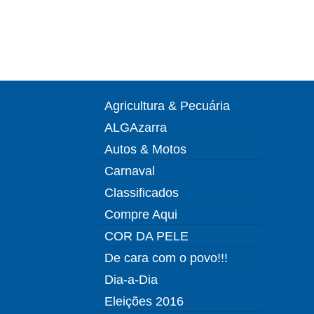
Agricultura & Pecuária
ALGAzarra
Autos & Motos
Carnaval
Classificados
Compre Aqui
COR DA PELE
De cara com o povo!!!
Dia-a-Dia
Eleições 2016