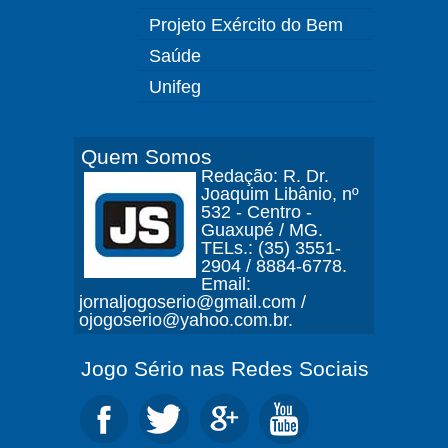
Projeto Exército do Bem
Saúde
Unifeg
Quem Somos
Redação: R. Dr.
Joaquim Libânio, nº
532 - Centro -
Guaxupé / MG.
TELs.: (35) 3551-
2904 / 8884-6778.
Email:
jornaljogoserio@gmail.com /
ojogoserio@yahoo.com.br.
Jogo Sério nas Redes Sociais