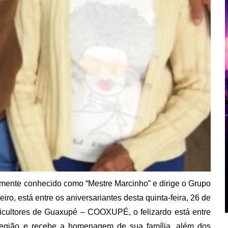
mente conhecido como “Mestre Marcinho” e dirige o Grupo
o, está entre os aniversariantes desta quinta-feira, 26 de
icultores de Guaxupé – COOXUPÉ, o felizardo está entre
 região e recebe a homenagem de sua família, além dos