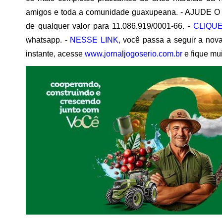
amigos e toda a comunidade guaxupeana. - AJUDE O j
de qualquer valor para 11.086.919/0001-66. -
CLIQUE
whatsapp. -
NESSE LINK,
você passa a seguir a no
instante, acesse
www.jornaljogoserio.com.br
e fique mu