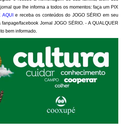
ornal que lhe informa a todos os momentos: faça um PIX
 AQUI
e receba os conteúdos do JOGO SÉRIO em seu
va fanpage/facebook Jornal JOGO SÉRIO. - A QUALQUER
ito bem informado.