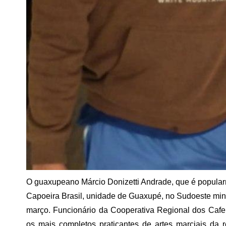
O guaxupeano Márcio Donizetti Andrade, que é popular
Capoeira Brasil, unidade de Guaxupé, no Sudoeste mineir
março. Funcionário da Cooperativa Regional dos Cafe
os mais completos praticantes de artes marciais da