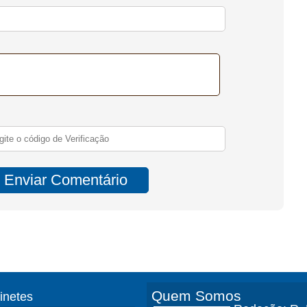
Quem Somos
finetes