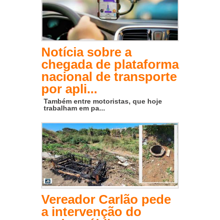
Notícia sobre a
chegada de plataforma
nacional de transporte
por apli...
Também entre motoristas, que hoje
trabalham em pa...
Vereador Carlão pede
a intervenção do