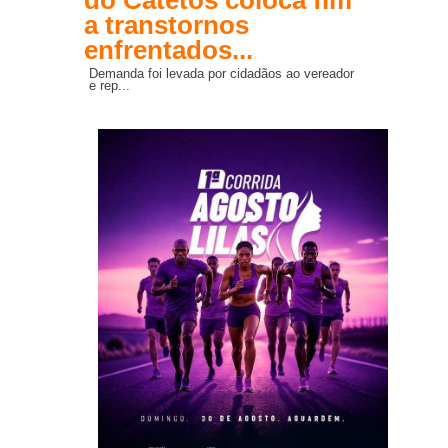
do Catetos coloca fim
a transtornos
enfrentados...
Demanda foi levada por cidadãos ao vereador
e rep...