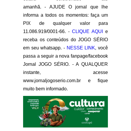
amanhã. - AJUDE O jornal que lhe
informa a todos os momentos: faça um
PIX de qualquer valor para
11.086.919/0001-66. -
CLIQUE AQUI
e
receba os conteúdos do JOGO SÉRIO
em seu whatsapp. -
NESSE LINK
, você
passa a seguir a nova fanpage/facebook
Jornal JOGO SÉRIO. - A QUALQUER
instante, acesse
www.jornaljogoserio.com.br e fique
muito bem informado.