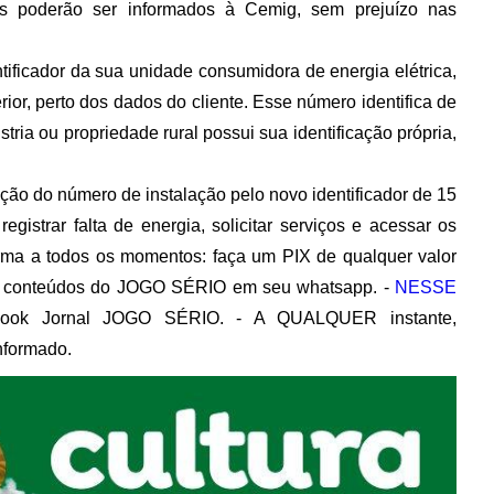
s poderão ser informados à Cemig, sem prejuízo nas
ficador da sua unidade consumidora de energia elétrica,
ior, perto dos dados do cliente. Esse número identifica de
tria ou propriedade rural possui sua identificação própria,
uição do número de instalação pelo novo identificador de 15
egistrar falta de energia, solicitar serviços e acessar os
orma a todos os momentos: faça um PIX de qualquer valor
 conteúdos do JOGO SÉRIO em seu whatsapp. -
NESSE
book Jornal JOGO SÉRIO. - A QUALQUER instante,
nformado.