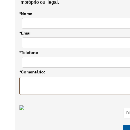
impróprio ou ilegal.
*Nome
*Email
*Telefone
*Comentário: