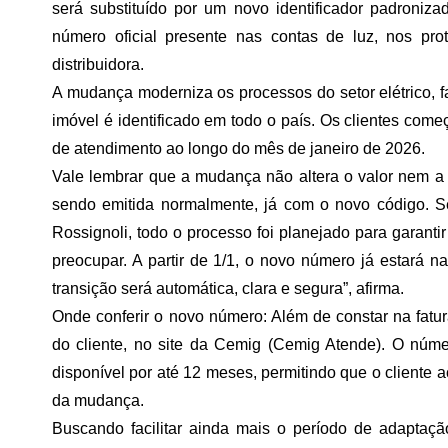
será substituído por um novo identificador padroniz
número oficial presente nas contas de luz, nos p
distribuidora.
A mudança moderniza os processos do setor elétrico, fa
imóvel é identificado em todo o país. Os clientes come
de atendimento ao longo do mês de janeiro de 2026.
Vale lembrar que a mudança não altera o valor nem a f
sendo emitida normalmente, já com o novo código. 
Rossignoli, todo o processo foi planejado para garanti
preocupar. A partir de 1/1, o novo número já estará n
transição será automática, clara e segura”, afirma.
Onde conferir o novo número: Além de constar na fat
do cliente, no site da Cemig (Cemig Atende). O número
disponível por até 12 meses, permitindo que o cliente 
da mudança.
Buscando facilitar ainda mais o período de adaptaç