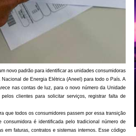
um novo padrão para identificar as unidades consumidoras
 Nacional de Energia Elétrica (Aneel) para todo o País. A
arece nas contas de luz, para o novo número da Unidade
os clientes para solicitar serviços, registrar falta de
ara que todos os consumidores passem por essa transição
 consumidora é identificada pelo tradicional número de
das em faturas, contratos e sistemas internos. Esse código