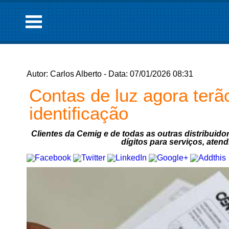
Autor: Carlos Alberto - Data: 07/01/2026 08:31
Contas de luz agora ter
identificação
Clientes da Cemig e de todas as outras distribuid
dígitos para serviços, aten