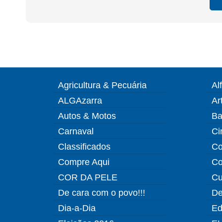
Agricultura & Pecuária
Al
ALGAzarra
Ar
Autos & Motos
Ba
Carnaval
Ci
Classificados
Co
Compre Aqui
Co
COR DA PELE
Cu
De cara com o povo!!!
De
Dia-a-Dia
Ed