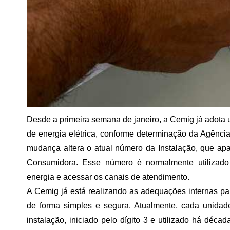
Desde a primeira semana de janeiro, a Cemig já adota 
de energia elétrica, conforme determinação da Agência
mudança altera o atual número da Instalação, que ap
Consumidora. Esse número é normalmente utilizado pel
energia e acessar os canais de atendimento.
A Cemig já está realizando as adequações internas p
de forma simples e segura. Atualmente, cada unidade
instalação, iniciado pelo dígito 3 e utilizado há déca