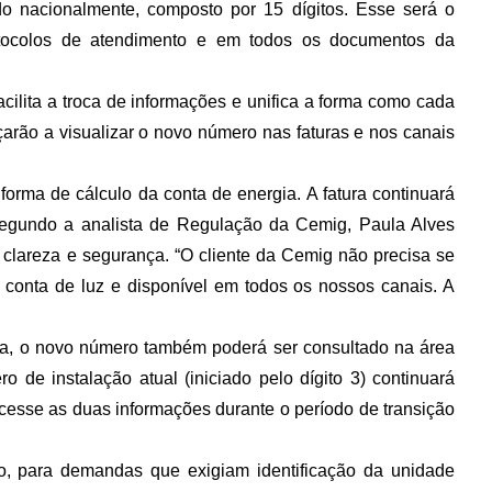
ado nacionalmente, composto por 15 dígitos. Esse será o
rotocolos de atendimento e em todos os documentos da
cilita a troca de informações e unifica a forma como cada
çarão a visualizar o novo número nas faturas e nos canais
orma de cálculo da conta de energia. A fatura continuará
Segundo a analista de Regulação da Cemig, Paula Alves
r clareza e segurança. “O cliente da Cemig não precisa se
a conta de luz e disponível em todos os nossos canais. A
ura, o novo número também poderá ser consultado na área
 de instalação atual (iniciado pelo dígito 3) continuará
acesse as duas informações durante o período de transição
ão, para demandas que exigiam identificação da unidade