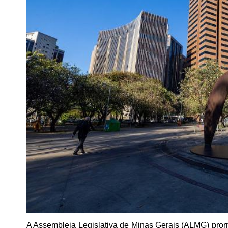
A Assembleia Legislativa de Minas Gerais (ALMG) pror