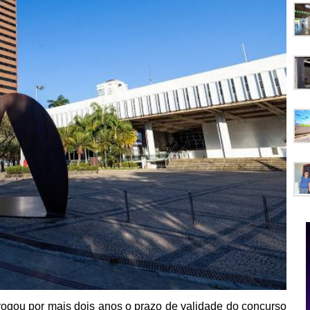
rogou por mais dois anos o prazo de validade do concurso