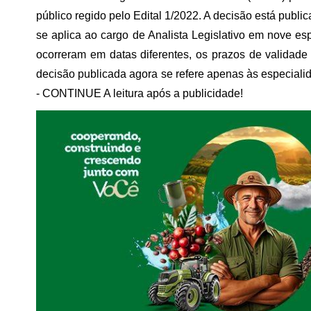
público regido pelo Edital 1/2022. A decisão está publi
se aplica ao cargo de Analista Legislativo em nove 
ocorreram em datas diferentes, os prazos de validad
decisão publicada agora se refere apenas às especiali
- CONTINUE A leitura após a publicidade!