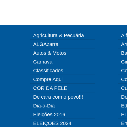
Agricultura & Pecuária
Al
ALGAzarra
Ar
Autos & Motos
Ba
Carnaval
Ci
Classificados
Co
Compre Aqui
Co
COR DA PELE
Cu
De cara com o povo!!!
De
Dia-a-Dia
Ed
Eleições 2016
EL
ELEIÇÕES 2024
En