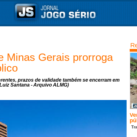
Re
e Minas Gerais prorroga
lico
rentes, prazos de validade também se encerram em
 Luiz Santana - Arquivo ALMG)
Ve
pú
Tr