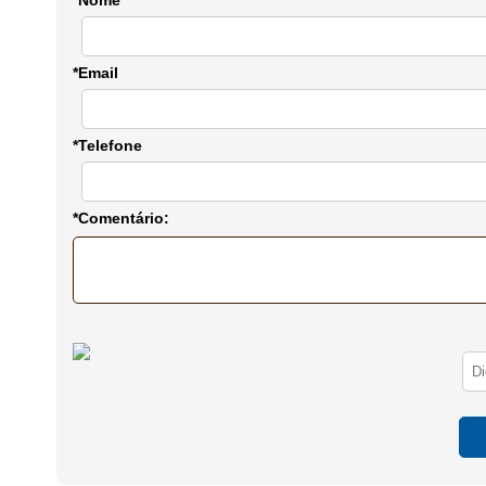
*Email
*Telefone
*Comentário: