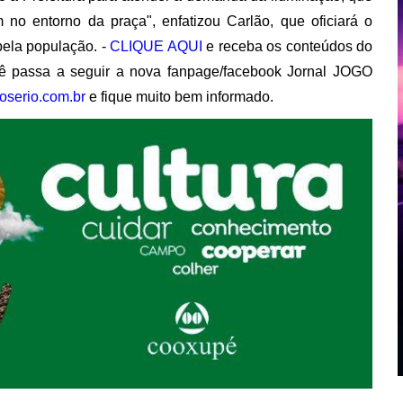
 no entorno da praça", enfatizou Carlão, que oficiará o
pela população. -
CLIQUE AQUI
e receba os conteúdos do
 passa a seguir a nova fanpage/facebook Jornal JOGO
oserio.com.br
e fique muito bem informado.