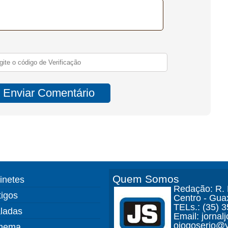
Quem Somos
finetes
Redação: R. D
tigos
Centro - Gua
TELs.: (35) 
ladas
Email: jorna
ojogoserio@y
nema