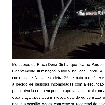
Moradores da Praça Dona Sinhá, que fica no Parque
urgentemente iluminação pública no local, onde a
comunidade. Nesta terça-feira, 26 de maio, o repórter 
a pedido de pessoas incomodadas com a escuridão 
permanência de quem poderia aproveitar o local com a
essa praça após alguns meses, quando eu constatei um
naquela ocasião. Agora, com certeza, recorrerei de no