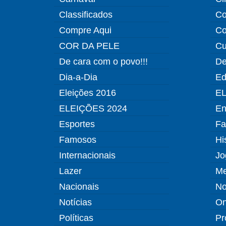
Classificados
Co
Compre Aqui
Co
COR DA PELE
Cu
De cara com o povo!!!
De
Dia-a-Dia
Ed
Eleições 2016
EL
ELEIÇÕES 2024
En
Esportes
Fa
Famosos
Hi
Internacionais
Jo
Lazer
Me
Nacionais
No
Notícias
O
Políticas
Pr