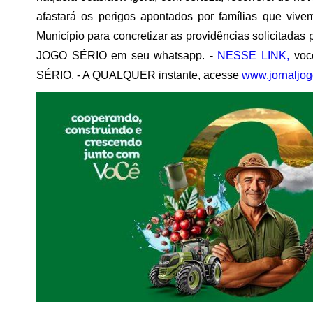
afastará os perigos apontados por famílias que vivem
Município para concretizar as providências solicitadas 
JOGO SÉRIO em seu whatsapp. -
NESSE LINK,
você
SÉRIO. - A QUALQUER instante, acesse
www.jornaljog