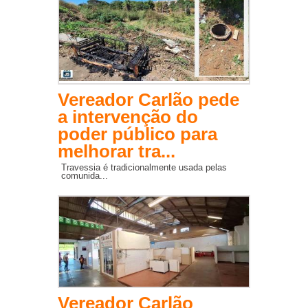
Vereador Carlão pede
a intervenção do
poder público para
melhorar tra...
Travessia é tradicionalmente usada pelas
comunida...
Vereador Carlão