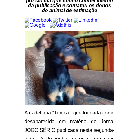
por cidadã que tomou conhecimento
da publicação e contatou os donos
do animal de estimação
A cadelinha “Tunica”, que foi dada como
desaparecida em matéria do Jornal
JOGO SÉRIO publicada nesta segunda-
feira, 1º de junho, já está com seus