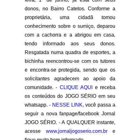
donos, no Bairro Catetos. Conforme a
proprietária, uma cidadã tomou
conhecimento sobre o sumiço, deparou
com a cachorra e a abrigou em casa,
tendo informado aos seus donos.
Resgatada numa quadra de esportes, a
bichinha reencontrou-se com os tutores
e encontra-se protegida, sendo que os
solicitantes agradecem ao apoio da
comunidade. -
CLIQUE AQUI
e receba
os conteúdos do JOGO SÉRIO em seu
whatsapp. -
NESSE LINK,
você passa a
seguir a nova fanpage/facebook Jornal
JOGO SÉRIO. - A QUALQUER instante,
acesse
www.jornaljogoserio.com.br
e
fique muito bem informado.