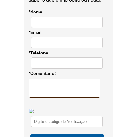
*Nome
*Email
*Telefone
*Comentário: