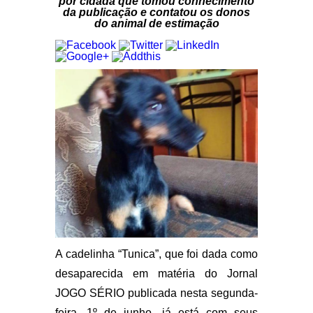
por cidadã que tomou conhecimento
da publicação e contatou os donos
do animal de estimação
A cadelinha “Tunica”, que foi dada como
desaparecida em matéria do Jornal
JOGO SÉRIO publicada nesta segunda-
feira, 1º de junho, já está com seus