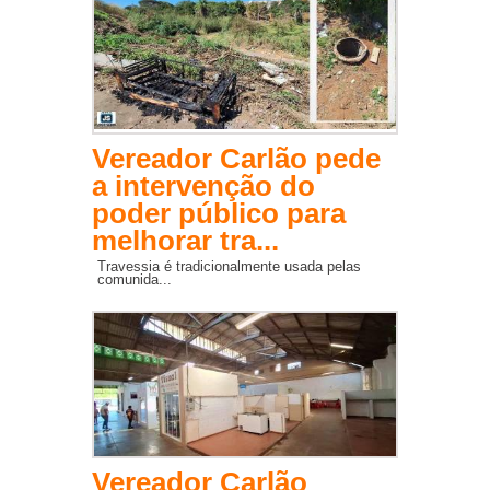
Vereador Carlão pede
a intervenção do
poder público para
melhorar tra...
Travessia é tradicionalmente usada pelas
comunida...
Vereador Carlão