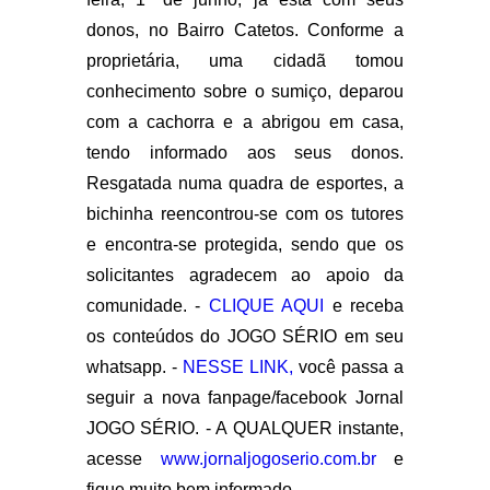
donos, no Bairro Catetos. Conforme a
proprietária, uma cidadã tomou
conhecimento sobre o sumiço, deparou
com a cachorra e a abrigou em casa,
tendo informado aos seus donos.
Resgatada numa quadra de esportes, a
bichinha reencontrou-se com os tutores
e encontra-se protegida, sendo que os
solicitantes agradecem ao apoio da
comunidade. -
CLIQUE AQUI
e receba
os conteúdos do JOGO SÉRIO em seu
whatsapp. -
NESSE LINK,
você passa a
seguir a nova fanpage/facebook Jornal
JOGO SÉRIO. - A QUALQUER instante,
acesse
www.jornaljogoserio.com.br
e
fique muito bem informado.