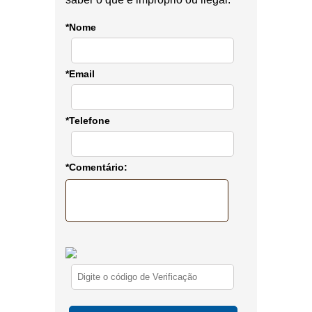
*Nome
*Email
*Telefone
*Comentário: