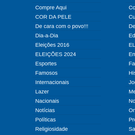
Compre Aqui
Co
COR DA PELE
Cu
De cara com o povo!!!
De
Dia-a-Dia
Ed
Eleições 2016
EL
ELEIÇÕES 2024
En
Esportes
Fa
Famosos
Hi
Internacionais
Jo
Lazer
Me
Nacionais
No
Notícias
O
Políticas
Pr
Religiosidade
Sa