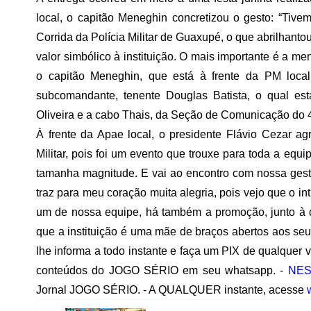
local, o capitão Meneghin concretizou o gesto: “Tiv
Corrida da Polícia Militar de Guaxupé, o que abrilhant
valor simbólico à instituição. O mais importante é a m
o capitão Meneghin, que está à frente da PM local
subcomandante, tenente Douglas Batista, o qual es
Oliveira e a cabo Thais, da Seção de Comunicação do 43
À frente da Apae local, o presidente Flávio Cezar a
Militar, pois foi um evento que trouxe para toda a equ
tamanha magnitude. E vai ao encontro com nossa ges
traz para meu coração muita alegria, pois vejo que o 
um de nossa equipe, há também a promoção, junto à 
que a instituição é uma mãe de braços abertos aos seu
lhe informa a todo instante e faça um PIX de qualquer 
conteúdos do JOGO SÉRIO em seu whatsapp. -
NES
Jornal JOGO SÉRIO. - A QUALQUER instante, acesse