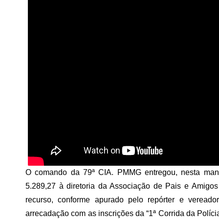
O comando da 79ª CIA. PMMG entregou, nesta manhã
5.289,27 à diretoria da Associação de Pais e Amigo
recurso, conforme apurado pelo repórter e verea
arrecadação com as inscrições da “1ª Corrida da Polícia