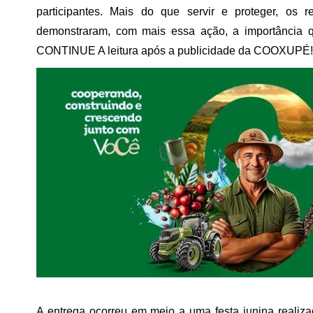
participantes. Mais do que servir e proteger, os r
demonstraram, com mais essa ação, a importância 
CONTINUE A leitura após a publicidade da COOXUPÉ!
A entrega ocorreu em meio a uma festa junina real