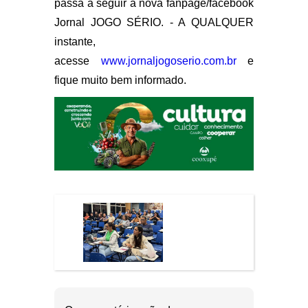
passa a seguir a nova fanpage/facebook
Jornal JOGO SÉRIO. - A QUALQUER
instante,
acesse
www.jornaljogoserio.com.br
e
fique muito bem informado.