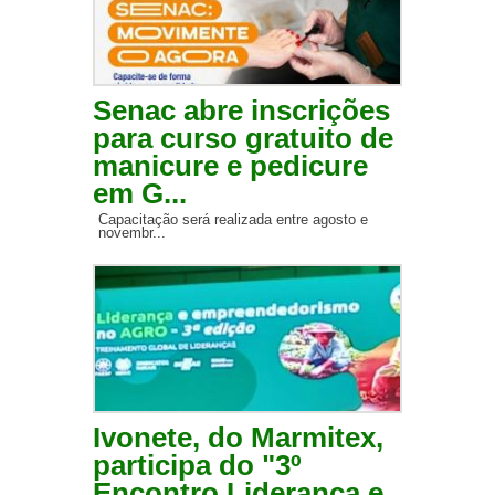
Senac abre inscrições
para curso gratuito de
manicure e pedicure
em G...
Capacitação será realizada entre agosto e
novembr...
Ivonete, do Marmitex,
participa do "3º
Encontro Liderança e