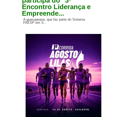
participa do "3º
Encontro Liderança e
Empreende...
A guaxupeana, que faz parte do Sistema
FAESP em S...