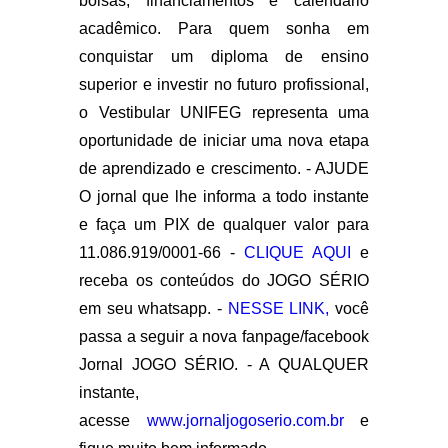
bolsas, financiamentos e calendário
acadêmico. Para quem sonha em
conquistar um diploma de ensino
superior e investir no futuro profissional,
o Vestibular UNIFEG representa uma
oportunidade de iniciar uma nova etapa
de aprendizado e crescimento. - AJUDE
O jornal que lhe informa a todo instante
e faça um PIX de qualquer valor para
11.086.919/0001-66 -
CLIQUE AQUI
e
receba os conteúdos do JOGO SÉRIO
em seu whatsapp. -
NESSE LINK,
você
passa a seguir a nova fanpage/facebook
Jornal JOGO SÉRIO. - A QUALQUER
instante,
acesse
www.jornaljogoserio.com.br
e