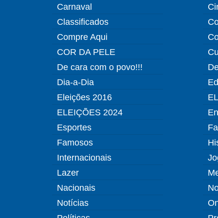
Carnaval
Ci
Classificados
Co
Compre Aqui
Co
COR DA PELE
Cu
De cara com o povo!!!
De
Dia-a-Dia
Ed
Eleições 2016
EL
ELEIÇÕES 2024
En
Esportes
Fa
Famosos
Hi
Internacionais
Jo
Lazer
Me
Nacionais
No
Notícias
O
Políticas
Pr