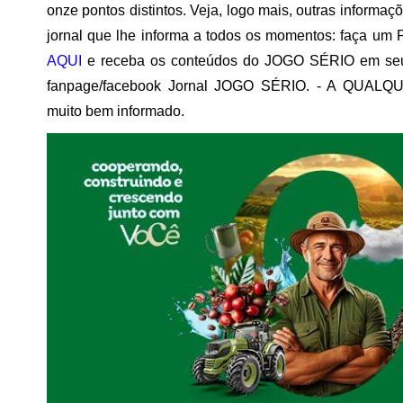
onze pontos distintos. Veja, logo mais, outras inform
jornal que lhe informa a todos os momentos: faça um 
AQUI
e receba os conteúdos do JOGO SÉRIO em seu
fanpage/facebook Jornal JOGO SÉRIO. - A QUALQU
muito bem informado.