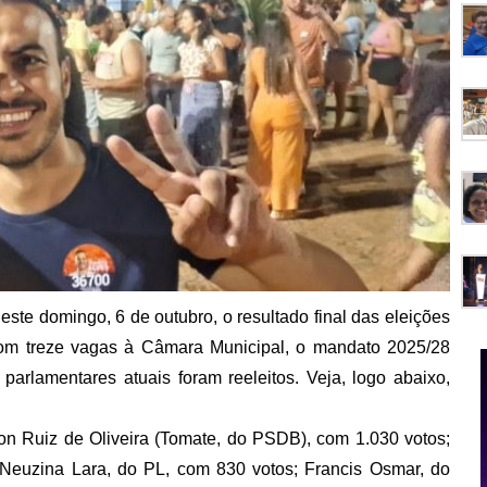
deste domingo, 6 de outubro, o resultado final das eleições
Com treze vagas à Câmara Municipal, o mandato 2025/28
arlamentares atuais foram reeleitos. Veja, logo abaixo,
son Ruiz de Oliveira (Tomate, do PSDB), com 1.030 votos;
Neuzina Lara, do PL, com 830 votos; Francis Osmar, do