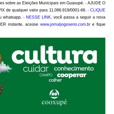
ações sobre as Eleições Municipais em Guaxupé. - AJUDE O
PIX de qualquer valor para 11.086.919/0001-66. -
CLIQUE
 whatsapp. -
NESSE LINK,
você passa a seguir a nova
ER instante, acesse
www.jornaljogoserio.com.br
e fique