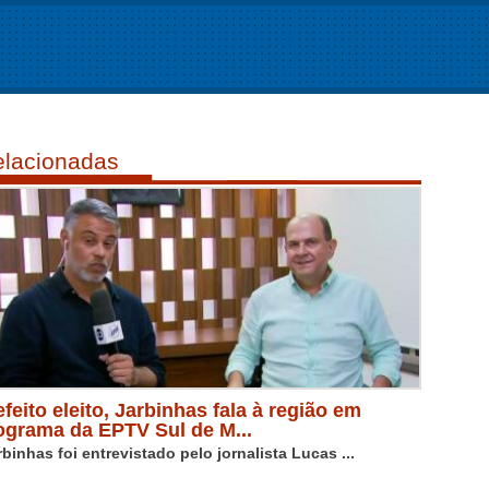
lacionadas
efeito eleito, Jarbinhas fala à região em
ograma da EPTV Sul de M...
rbinhas foi entrevistado pelo jornalista Lucas ...