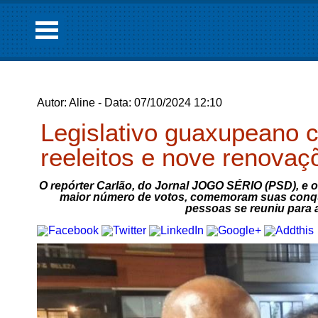
Autor: Aline - Data: 07/10/2024 12:10
Legislativo guaxupeano 
reeleitos e nove renovaç
O repórter Carlão, do Jornal JOGO SÉRIO (PSD), e o 
maior número de votos, comemoram suas conqu
pessoas se reuniu para 