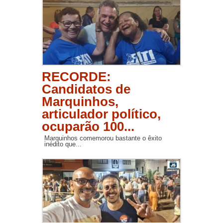
RECORDE:
Candidatos de
Marquinhos,
articulador político,
ocuparão 100...
Marquinhos comemorou bastante o êxito
inédito que...