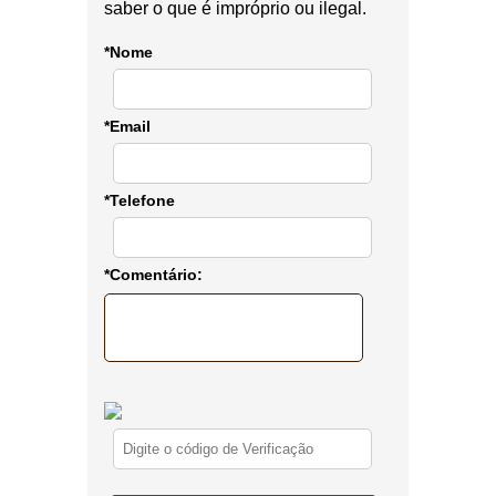
saber o que é impróprio ou ilegal.
*Nome
*Email
*Telefone
*Comentário: