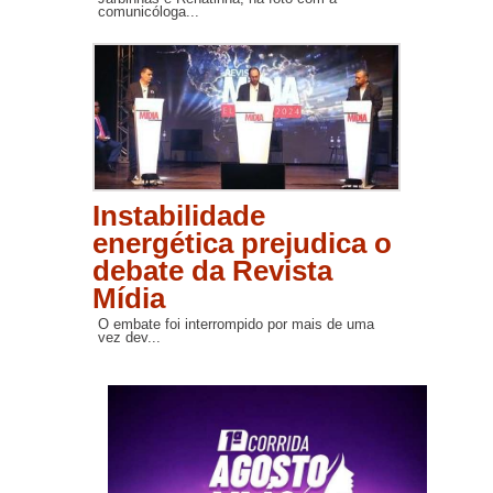
comunicóloga...
Instabilidade
energética prejudica o
debate da Revista
Mídia
O embate foi interrompido por mais de uma
vez dev...