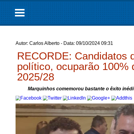
Autor: Carlos Alberto - Data: 09/10/2024 09:31
RECORDE: Candidatos de
político, ocuparão 100%
2025/28
Marquinhos comemorou bastante o êxito inédi