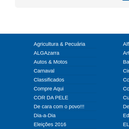
Agricultura & Pecuária
Al
ALGAzarra
Ar
Autos & Motos
Ba
Carnaval
Ci
Classificados
Co
Compre Aqui
Co
COR DA PELE
Cu
De cara com o povo!!!
De
Dia-a-Dia
Ed
Eleições 2016
EL