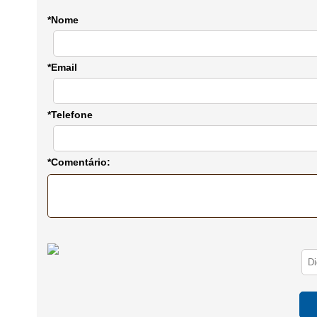
*Nome
*Email
*Telefone
*Comentário: