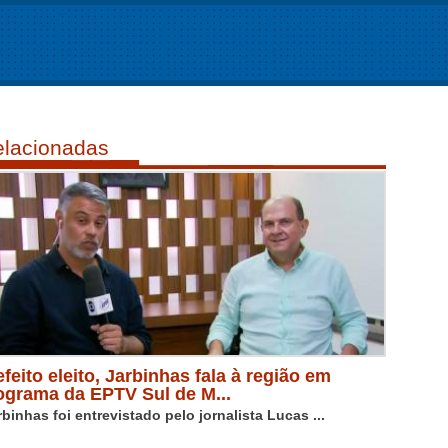
lacionadas
efeito eleito, Jarbinhas fala à região em
ograma da EPTV Sul de M...
rbinhas foi entrevistado pelo jornalista Lucas ...