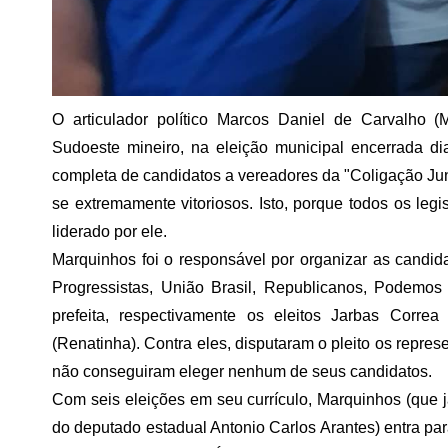
O articulador político Marcos Daniel de Carvalho (
Sudoeste mineiro, na eleição municipal encerrada d
completa de candidatos a vereadores da "Coligação Jun
se extremamente vitoriosos. Isto, porque todos os le
liderado por ele.
Marquinhos foi o responsável por organizar as candida
Progressistas, União Brasil, Republicanos, Podemos
prefeita, respectivamente os eleitos Jarbas Corre
(Renatinha). Contra eles, disputaram o pleito os re
não conseguiram eleger nenhum de seus candidatos.
Com seis eleições em seu currículo, Marquinhos (que 
do deputado estadual Antonio Carlos Arantes) entra par