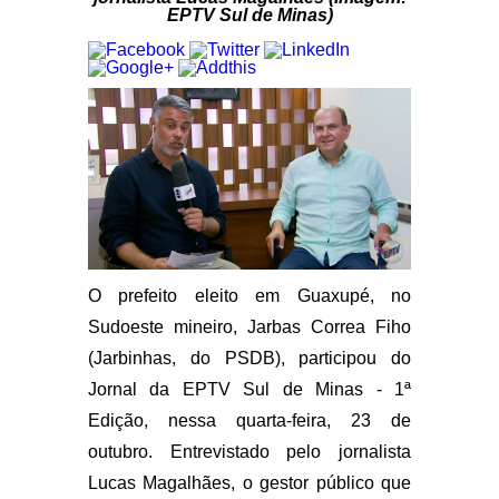
EPTV Sul de Minas)
O prefeito eleito em Guaxupé, no
Sudoeste mineiro, Jarbas Correa Fiho
(Jarbinhas, do PSDB), participou do
Jornal da EPTV Sul de Minas - 1ª
Edição, nessa quarta-feira, 23 de
outubro. Entrevistado pelo jornalista
Lucas Magalhães, o gestor público que