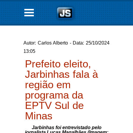
Autor: Carlos Alberto - Data: 25/10/2024
13:05
Prefeito eleito,
Jarbinhas fala à
região em
programa da
EPTV Sul de
Minas
Jarbinhas foi entrevistado pelo
jornalista Lucas Magalhães (Imagem: