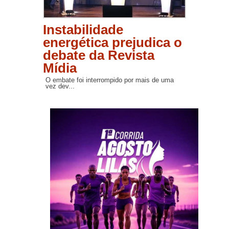
Instabilidade
energética prejudica o
debate da Revista
Mídia
O embate foi interrompido por mais de uma
vez dev...