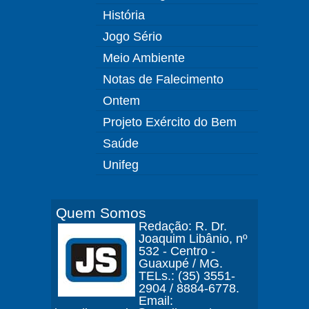
História
Jogo Sério
Meio Ambiente
Notas de Falecimento
Ontem
Projeto Exército do Bem
Saúde
Unifeg
Quem Somos
Redação: R. Dr.
Joaquim Libânio, nº
532 - Centro -
Guaxupé / MG.
TELs.: (35) 3551-
2904 / 8884-6778.
Email: