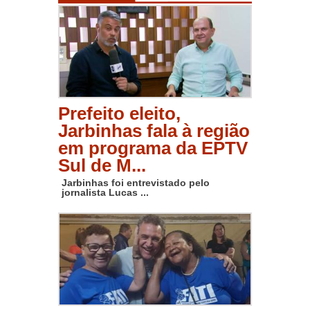
Prefeito eleito,
Jarbinhas fala à região
em programa da EPTV
Sul de M...
Jarbinhas foi entrevistado pelo
jornalista Lucas ...