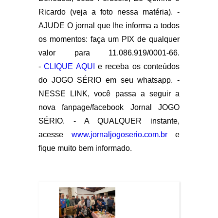
Ricardo (veja a foto nessa matéria). -
AJUDE O jornal que lhe informa a todos
os momentos: faça um PIX de qualquer
valor para 11.086.919/0001-66.
-
CLIQUE AQUI
e receba os conteúdos
do JOGO SÉRIO em seu whatsapp. -
NESSE LINK, você passa a seguir a
nova fanpage/facebook Jornal JOGO
SÉRIO. - A QUALQUER instante,
acesse
www.jornaljogoserio.com.br
e
fique muito bem informado.