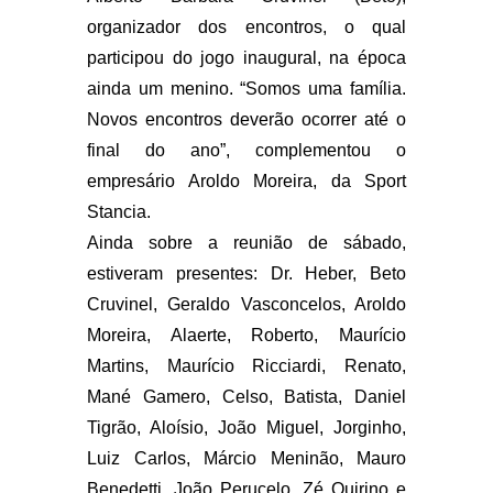
organizador dos encontros, o qual
participou do jogo inaugural, na época
ainda um menino. “Somos uma família.
Novos encontros deverão ocorrer até o
final do ano”, complementou o
empresário Aroldo Moreira, da Sport
Stancia.
Ainda sobre a reunião de sábado,
estiveram presentes: Dr. Heber, Beto
Cruvinel, Geraldo Vasconcelos, Aroldo
Moreira, Alaerte, Roberto, Maurício
Martins, Maurício Ricciardi, Renato,
Mané Gamero, Celso, Batista, Daniel
Tigrão, Aloísio, João Miguel, Jorginho,
Luiz Carlos, Márcio Meninão, Mauro
Benedetti, João Perucelo, Zé Quirino e